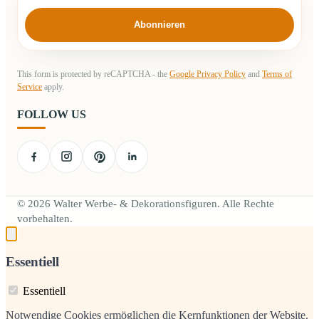
Abonnieren
This form is protected by reCAPTCHA - the
Google Privacy Policy
and
Terms of
Service
apply.
FOLLOW US
© 2026 Walter Werbe- & Dekorationsfiguren. Alle Rechte
vorbehalten.
Essentiell
Essentiell
Notwendige Cookies ermöglichen die Kernfunktionen der Website.