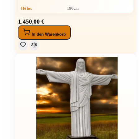
Höhe
:
190cm
1.450,00 €
In den Warenkorb