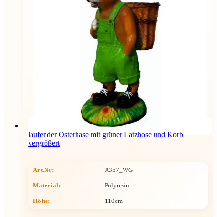
laufender Osterhase mit grüner Latzhose und Korb
vergrößert
Art.Nr:
A357_WG
Material:
Polyresin
Höhe
:
110cm