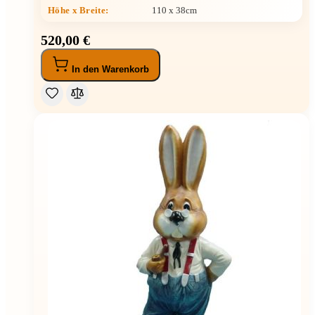
Höhe x Breite
:
110 x 38cm
520,00 €
In den Warenkorb