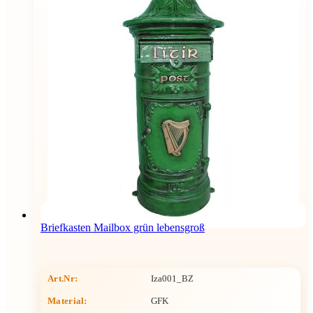
Briefkasten Mailbox grün lebensgroß
Art.Nr:
Iza001_BZ
Material:
GFK