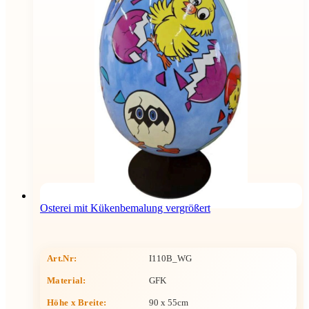
Osterei mit Kükenbemalung vergrößert
Art.Nr:
I110B_WG
Material:
GFK
Höhe x Breite
:
90 x 55cm