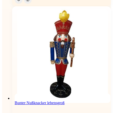
Bunter Nußknacker lebensgroß