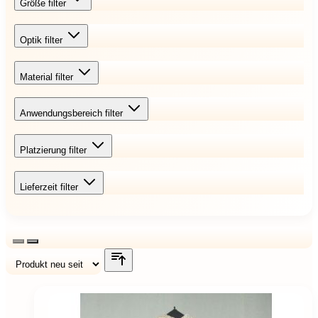
Größe
filter
Optik
filter
Material
filter
Anwendungsbereich
filter
Platzierung
filter
Lieferzeit
filter