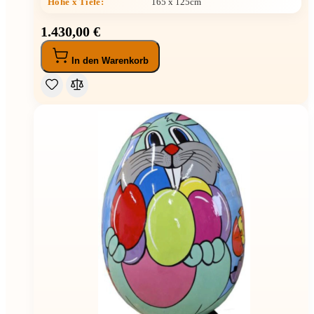
Höhe x Tiefe
:
165 x 125cm
1.430,00 €
In den Warenkorb