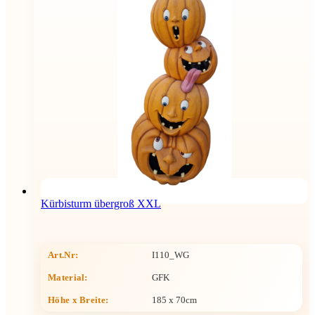
Kürbisturm übergroß XXL
Art.Nr:
I110_WG
Material:
GFK
Höhe x Breite
:
185 x 70cm