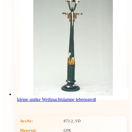
kleine antike Weihnachtslampe lebensgroß
Art.Nr:
872-2_VD
Material:
GFK