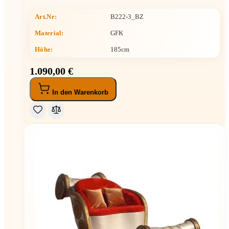
Art.Nr:
B222-3_BZ
Material:
GFK
Höhe
:
185cm
1.090,00 €
In den Warenkorb