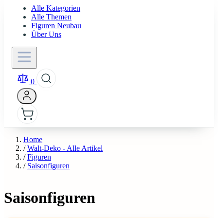
Alle Kategorien
Alle Themen
Figuren Neubau
Über Uns
0
Home
/
Walt-Deko - Alle Artikel
/
Figuren
/
Saisonfiguren
Saisonfiguren