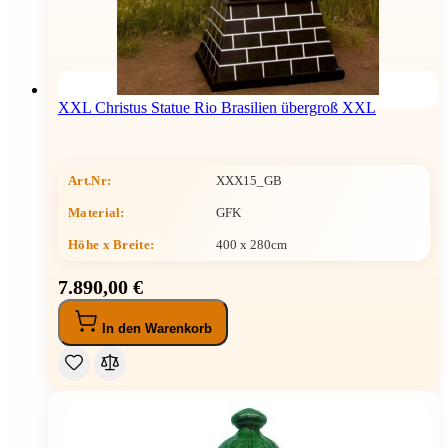
XXL Christus Statue Rio Brasilien übergroß XXL
Art.Nr:
XXX15_GB
Material:
GFK
Höhe x Breite
:
400 x 280cm
7.890,00 €
In den Warenkorb