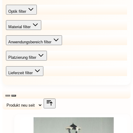
Optik
filter
Material
filter
Anwendungsbereich
filter
Platzierung
filter
Lieferzeit
filter