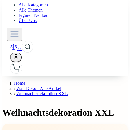
Alle Kategorien
Alle Themen
Figuren Neubau
Über Uns
0
Home
/
Walt-Deko - Alle Artikel
/
Weihnachtsdekoration XXL
Weihnachtsdekoration XXL