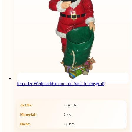
lesender Weihnachtsmann mit Sack lebensgroß
Art.Nr:
194a_KP
Material:
GFK
Höhe
:
170cm