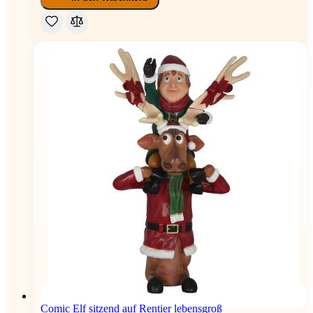
Comic Elf sitzend auf Rentier lebensgroß