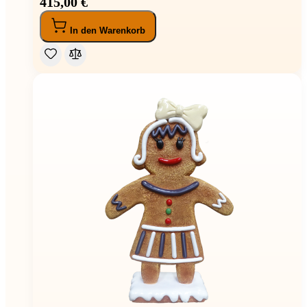
415,00 €
In den Warenkorb