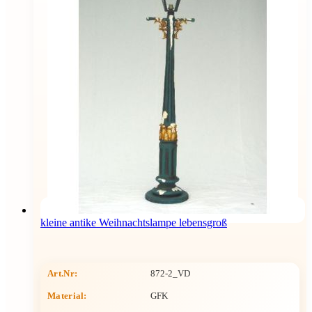
kleine antike Weihnachtslampe lebensgroß
Art.Nr:
872-2_VD
Material:
GFK