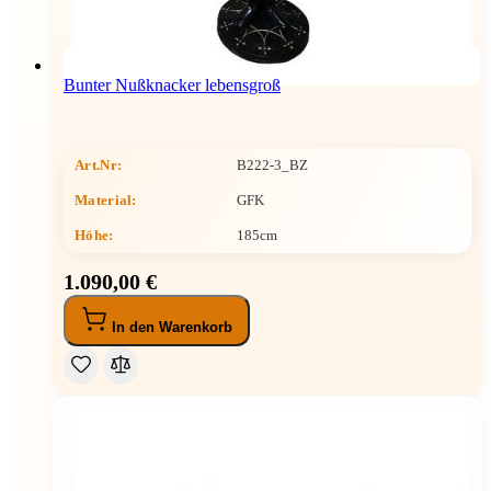
Bunter Nußknacker lebensgroß
Art.Nr:
B222-3_BZ
Material:
GFK
Höhe
:
185cm
1.090,00 €
In den Warenkorb