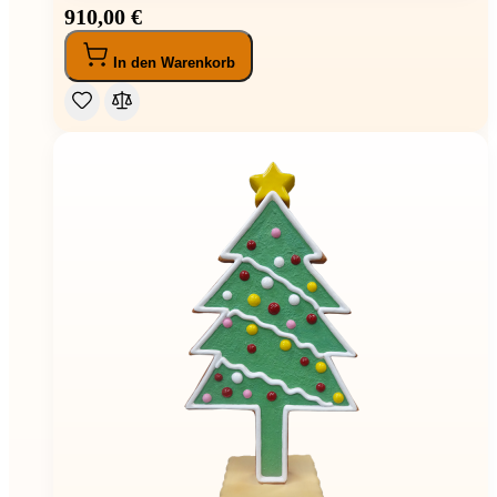
910,00 €
In den Warenkorb