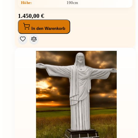
Höhe
:
190cm
1.450,00 €
In den Warenkorb