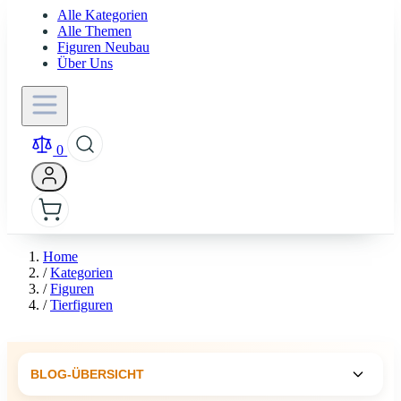
Alle Kategorien
Alle Themen
Figuren Neubau
Über Uns
0
Home
/
Kategorien
/
Figuren
/
Tierfiguren
BLOG-ÜBERSICHT