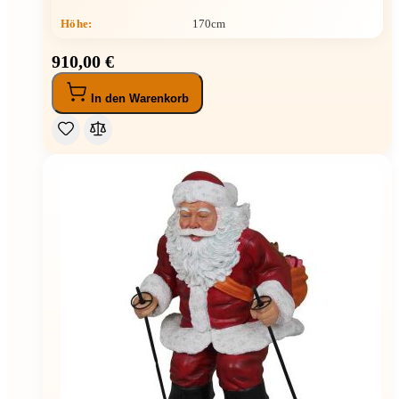
Höhe
:
170cm
910,00 €
In den Warenkorb