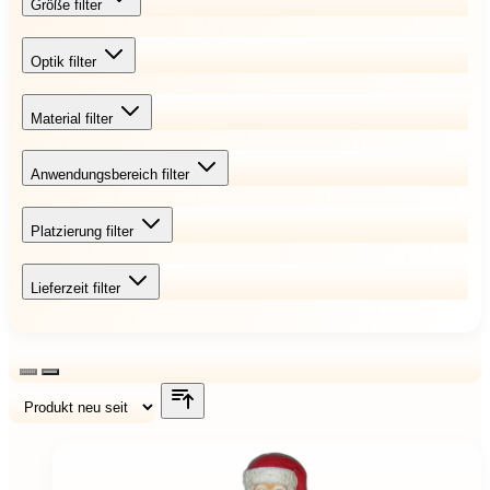
Größe
filter
Optik
filter
Material
filter
Anwendungsbereich
filter
Platzierung
filter
Lieferzeit
filter