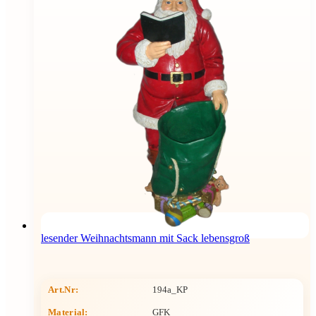
lesender Weihnachtsmann mit Sack lebensgroß
Art.Nr:
194a_KP
Material:
GFK