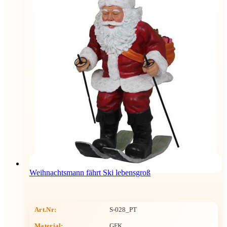
Weihnachtsmann fährt Ski lebensgroß
Art.Nr:
S-028_PT
Material:
GFK