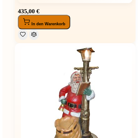
435,00 €
In den Warenkorb