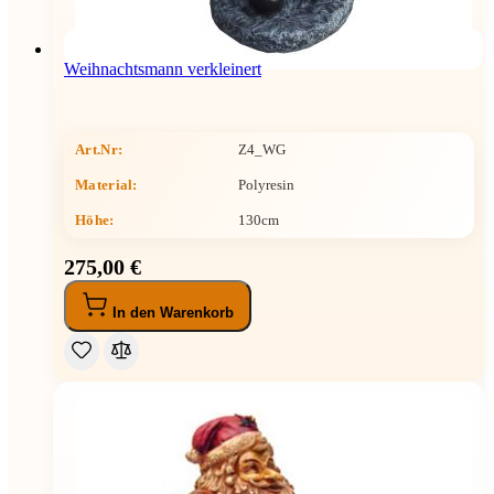
Weihnachtsmann verkleinert
Art.Nr:
Z4_WG
Material:
Polyresin
Höhe
:
130cm
275,00 €
In den Warenkorb