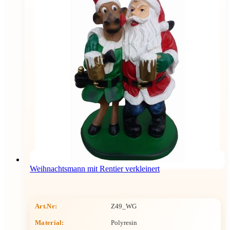
Weihnachtsmann mit Rentier verkleinert
Art.Nr:
Z49_WG
Material:
Polyresin