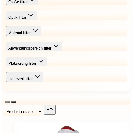
Größe
filter
Optik
filter
Material
filter
Anwendungsbereich
filter
Platzierung
filter
Lieferzeit
filter