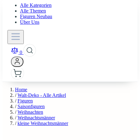
Alle Kategorien
Alle Themen
Figuren Neubau
Über Uns
0
Home
/
Walt-Deko - Alle Artikel
/
Figuren
/
Saisonfiguren
/
Weihnachten
/
Weihnachtsmänner
/
kleine Weihnachtsmänner