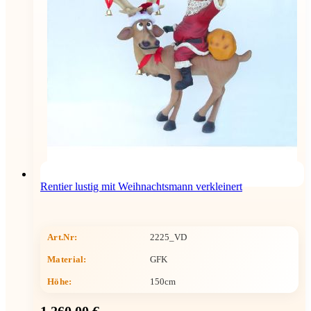
Rentier lustig mit Weihnachtsmann verkleinert
Art.Nr:
2225_VD
Material:
GFK
Höhe
:
150cm
1.260,00 €