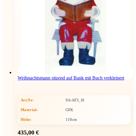
Weihnachtsmann sitzend auf Bank mit Buch verkleinert
Art.Nr:
SA-AF3_SI
Material:
GFK
Höhe
:
110cm
435,00 €