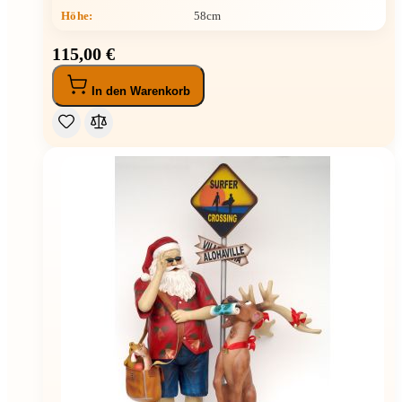
Höhe
:
58cm
115,00 €
In den Warenkorb