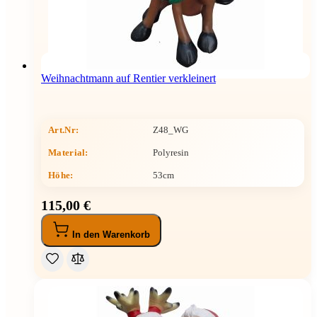
Weihnachtmann auf Rentier verkleinert
Art.Nr:
Z48_WG
Material:
Polyresin
Höhe
:
53cm
115,00 €
In den Warenkorb