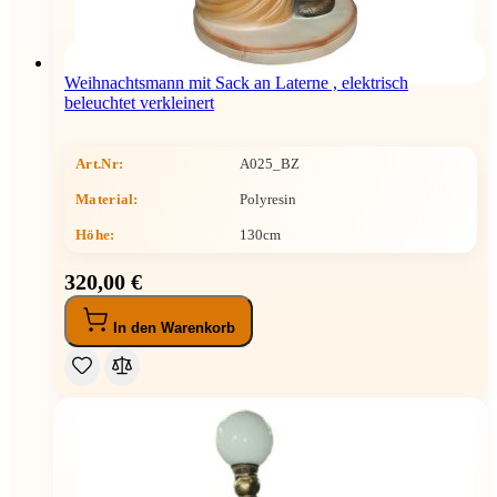
Weihnachtsmann mit Sack an Laterne , elektrisch
beleuchtet verkleinert
Art.Nr:
A025_BZ
Material:
Polyresin
Höhe
:
130cm
320,00 €
In den Warenkorb