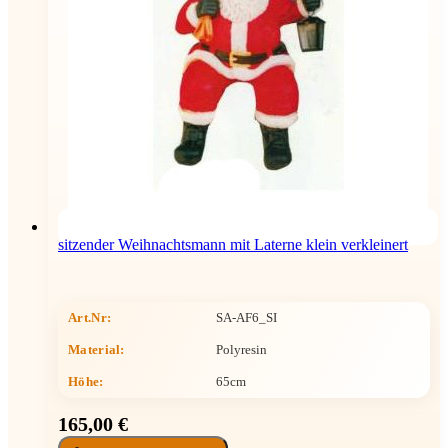
sitzender Weihnachtsmann mit Laterne klein verkleinert
Art.Nr:
SA-AF6_SI
Material:
Polyresin
Höhe
:
65cm
165,00 €