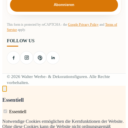
Abonnieren
This form is protected by reCAPTCHA - the
Google Privacy Policy
and
Terms of
Service
apply.
FOLLOW US
© 2026 Walter Werbe- & Dekorationsfiguren. Alle Rechte
vorbehalten.
Essentiell
Essentiell
Notwendige Cookies ermöglichen die Kernfunktionen der Website.
Ohne diese Cookies kann die Website nicht ordnungsgemäß