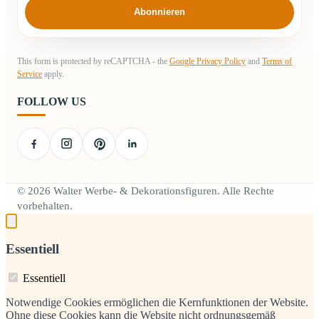
Abonnieren
This form is protected by reCAPTCHA - the
Google Privacy Policy
and
Terms of
Service
apply.
FOLLOW US
© 2026 Walter Werbe- & Dekorationsfiguren. Alle Rechte
vorbehalten.
Essentiell
Essentiell
Notwendige Cookies ermöglichen die Kernfunktionen der Website.
Ohne diese Cookies kann die Website nicht ordnungsgemäß