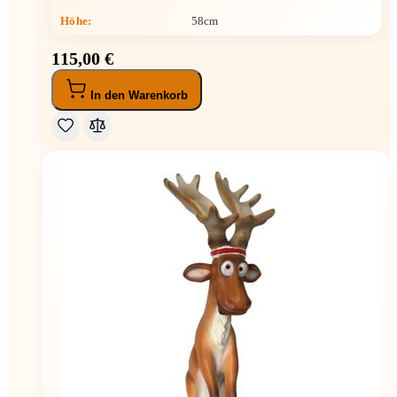
Höhe
:
58cm
115,00 €
In den Warenkorb