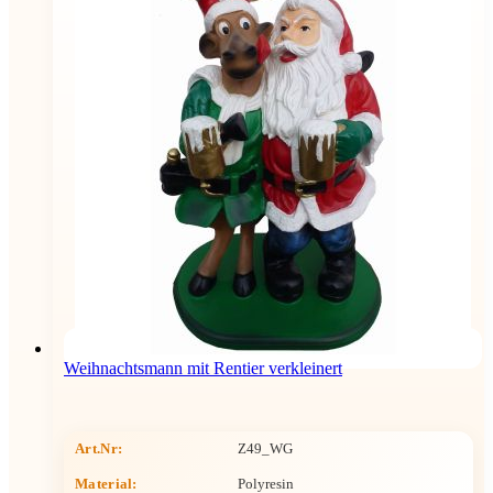
Weihnachtsmann mit Rentier verkleinert
Art.Nr:
Z49_WG
Material:
Polyresin