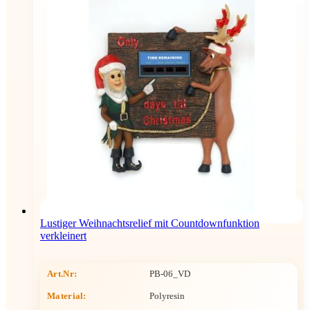
Lustiger Weihnachtsrelief mit Countdownfunktion
verkleinert
Art.Nr:
PB-06_VD
Material:
Polyresin