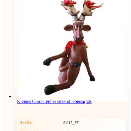
Kleines Comicrentier sitzend lebensgroß
Art.Nr:
S-017_PT