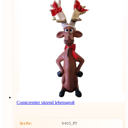
Comicrentier sitzend lebensgroß
Art.Nr:
S-015_PT