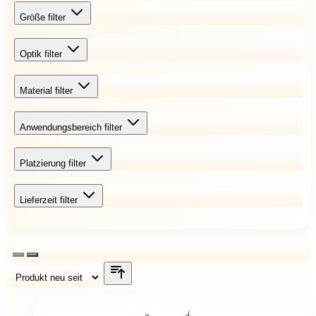
Größe
filter
Optik
filter
Material
filter
Anwendungsbereich
filter
Platzierung
filter
Lieferzeit
filter