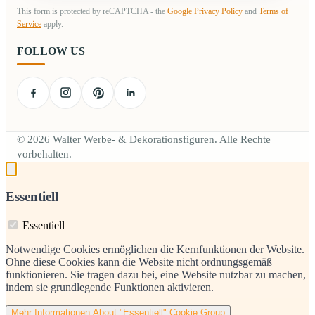
This form is protected by reCAPTCHA - the
Google Privacy Policy
and
Terms of
Service
apply.
FOLLOW US
© 2026 Walter Werbe- & Dekorationsfiguren. Alle Rechte
vorbehalten.
Essentiell
Essentiell
Notwendige Cookies ermöglichen die Kernfunktionen der Website.
Ohne diese Cookies kann die Website nicht ordnungsgemäß
funktionieren. Sie tragen dazu bei, eine Website nutzbar zu machen,
indem sie grundlegende Funktionen aktivieren.
Mehr Informationen
About "Essentiell" Cookie Group