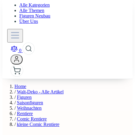
Alle Kategorien
Alle Themen
Figuren Neubau
Über Uns
0
Home
/
Walt-Deko - Alle Artikel
/
Figuren
/
Saisonfiguren
/
Weihnachten
/
Rentiere
/
Comic Rentiere
/
kleine Comic Rentiere