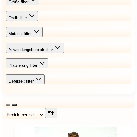
Größe
filter
Optik
filter
Material
filter
Anwendungsbereich
filter
Platzierung
filter
Lieferzeit
filter