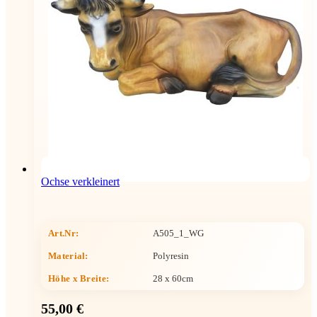
Ochse verkleinert
Art.Nr:
A505_1_WG
Material:
Polyresin
Höhe x Breite
:
28 x 60cm
55,00 €