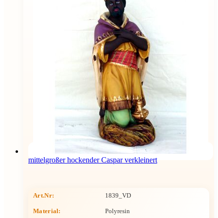
mittelgroßer hockender Caspar verkleinert
Art.Nr:
1839_VD
Material:
Polyresin