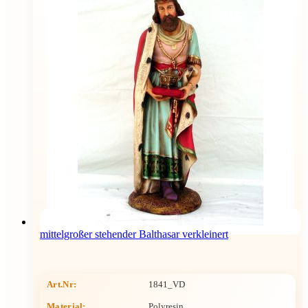
mittelgroßer stehender Balthasar verkleinert
Art.Nr:
1841_VD
Material:
Polyresin