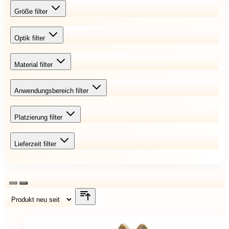
Größe
filter
Optik
filter
Material
filter
Anwendungsbereich
filter
Platzierung
filter
Lieferzeit
filter