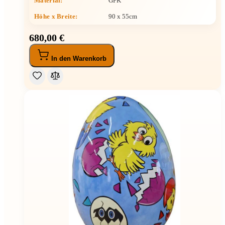
Material:
GFK
Höhe x Breite
:
90 x 55cm
680,00 €
In den Warenkorb