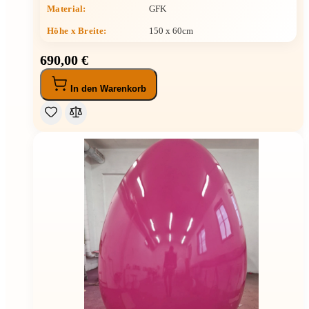
Material:
GFK
Höhe x Breite
:
150 x 60cm
690,00 €
In den Warenkorb