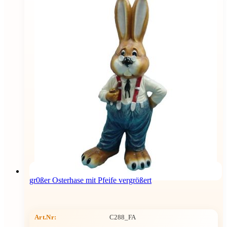
gr0ßer Osterhase mit Pfeife vergrößert
Art.Nr:
C288_FA