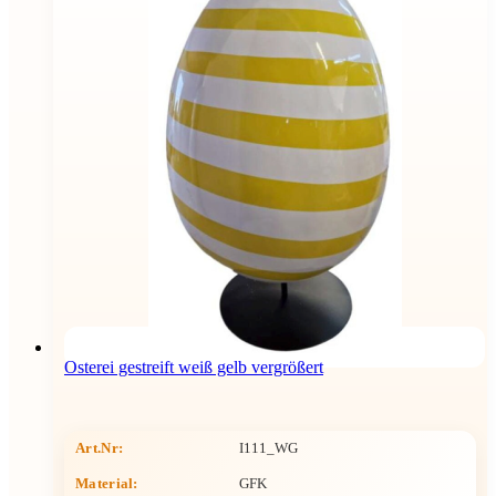
Osterei gestreift weiß gelb vergrößert
Art.Nr:
I111_WG
Material:
GFK