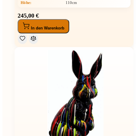
Höhe
:
110cm
245,00 €
In den Warenkorb