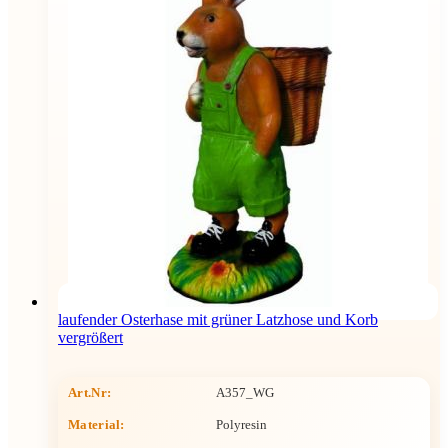
laufender Osterhase mit grüner Latzhose und Korb
vergrößert
Art.Nr:
A357_WG
Material:
Polyresin