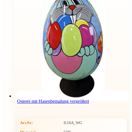
Osterei mit Hasenbemalung vergrößert
Art.Nr:
I110A_WG