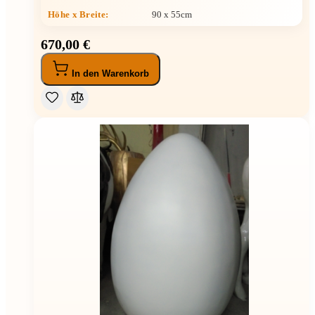
Höhe x Breite
:
90 x 55cm
670,00 €
In den Warenkorb