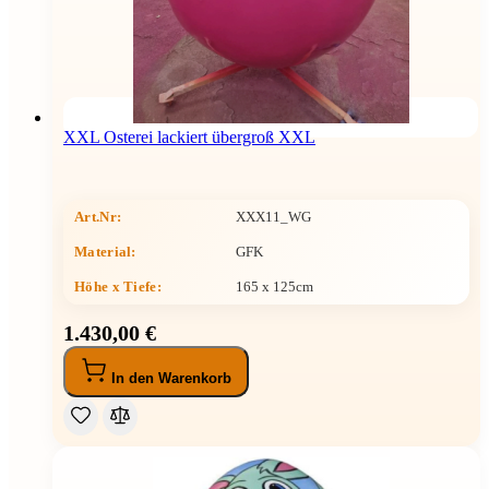
XXL Osterei lackiert übergroß XXL
Art.Nr:
XXX11_WG
Material:
GFK
Höhe x Tiefe
:
165 x 125cm
1.430,00 €
In den Warenkorb