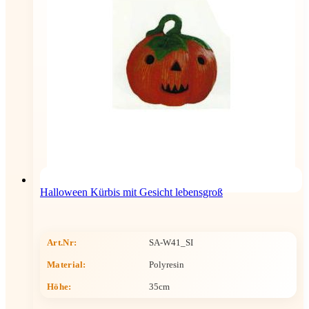
Halloween Kürbis mit Gesicht lebensgroß
Art.Nr:
SA-W41_SI
Material:
Polyresin
Höhe
:
35cm