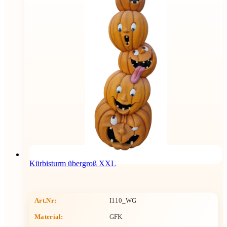
Kürbisturm übergroß XXL
Art.Nr:
I110_WG
Material:
GFK