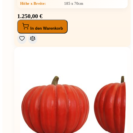
Höhe x Breite
:
185 x 70cm
1.250,00 €
In den Warenkorb