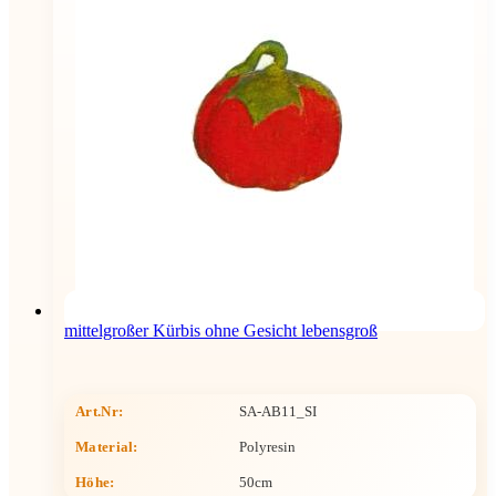
mittelgroßer Kürbis ohne Gesicht lebensgroß
Art.Nr:
SA-AB11_SI
Material:
Polyresin
Höhe
:
50cm