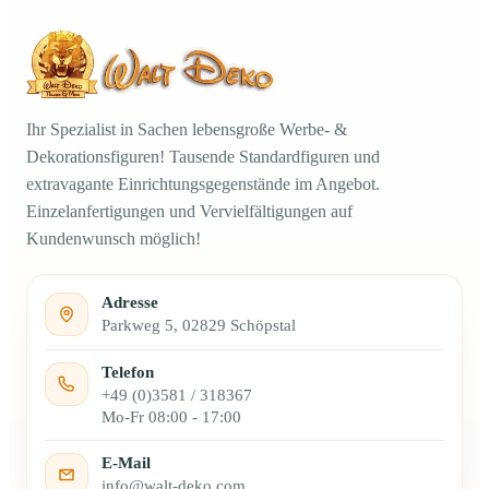
Ihr Spezialist in Sachen lebensgroße Werbe- &
Dekorationsfiguren! Tausende Standardfiguren und
extravagante Einrichtungsgegenstände im Angebot.
Einzelanfertigungen und Vervielfältigungen auf
Kundenwunsch möglich!
Adresse
Parkweg 5, 02829 Schöpstal
Telefon
+49 (0)3581 / 318367
Mo-Fr 08:00 - 17:00
E-Mail
info@walt-deko.com