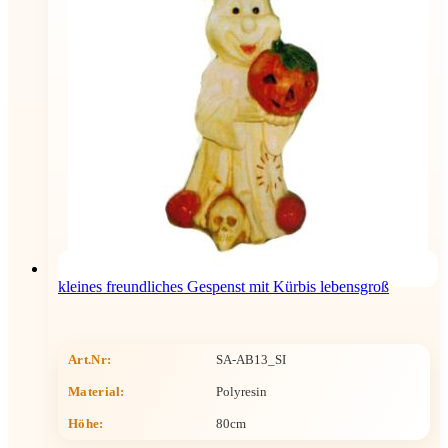
kleines freundliches Gespenst mit Kürbis lebensgroß
Art.Nr:
SA-AB13_SI
Material:
Polyresin
Höhe
:
80cm