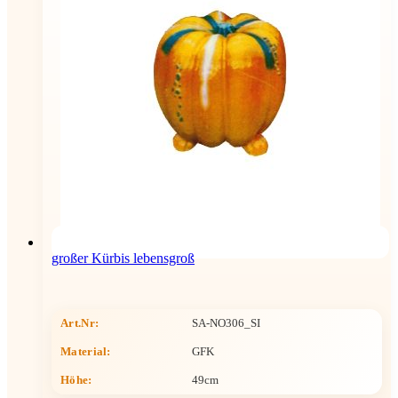
großer Kürbis lebensgroß
Art.Nr:
SA-NO306_SI
Material:
GFK
Höhe
:
49cm