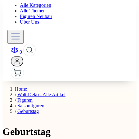
Alle Kategorien
Alle Themen
Figuren Neubau
Über Uns
0
Home
/
Walt-Deko - Alle Artikel
/
Figuren
/
Saisonfiguren
/
Geburtstag
Geburtstag