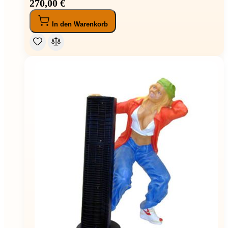
270,00 €
In den Warenkorb