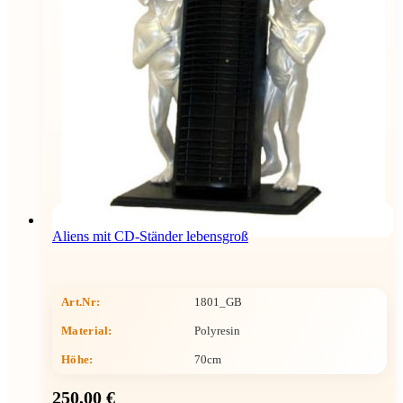
Aliens mit CD-Ständer lebensgroß
Art.Nr:
1801_GB
Material:
Polyresin
Höhe
:
70cm
250,00 €