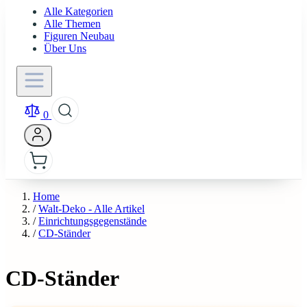
Alle Kategorien
Alle Themen
Figuren Neubau
Über Uns
0
Home
/
Walt-Deko - Alle Artikel
/
Einrichtungsgegenstände
/
CD-Ständer
CD-Ständer