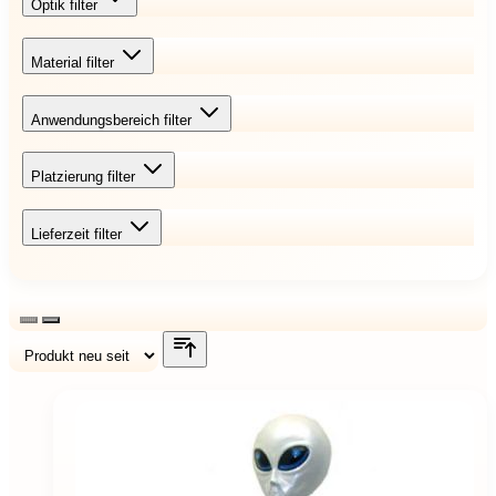
Optik
filter
Material
filter
Anwendungsbereich
filter
Platzierung
filter
Lieferzeit
filter