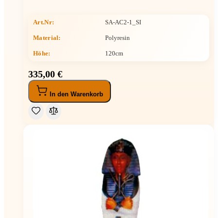
Art.Nr:
SA-AC2-1_SI
Material:
Polyresin
Höhe
:
120cm
335,00 €
In den Warenkorb