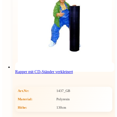
Rapper mit CD-Ständer verkleinert
Art.Nr:
1437_GB
Material:
Polyresin
Höhe
:
130cm