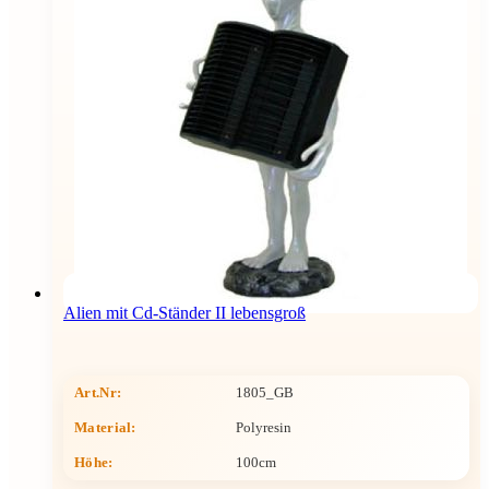
Alien mit Cd-Ständer II lebensgroß
Art.Nr:
1805_GB
Material:
Polyresin
Höhe
:
100cm