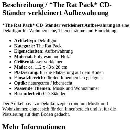
Beschreibung /
*The Rat Pack* CD-
Ständer verkleinert Aufbewahrung
*The Rat Pack* CD-Ständer verkleinert Aufbewahrung
ist eine
Dekofigur für Wohnbereiche, Themenräume und Einrichtung.
Artikeltyp:
Dekofigur
Kategorie:
The Rat Pack
Eigenschaften:
Aufbewahrung
Material:
Polyresin und Holz
Größenklasse:
verkleinert
Maße:
ca. 112 x 43 x 28 cm
Platzierung:
für die Platzierung auf dem Boden
Einsatzbereich:
für den Innenbereich geeignet
Optik:
naturgetreu / lebensecht
Passende Themen:
Musik und Wohnzimmer
Besonderheit:
CD-Ständer
Der Artikel passt zu Dekokonzepten rund um Musik und
Wohnzimmer, eignet sich für den Innenbereich und ist für die
Platzierung auf dem Boden gedacht.
Mehr Informationen