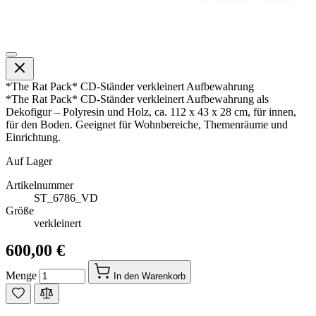
*The Rat Pack* CD-Ständer verkleinert Aufbewahrung
*The Rat Pack* CD-Ständer verkleinert Aufbewahrung als
Dekofigur – Polyresin und Holz, ca. 112 x 43 x 28 cm, für innen,
für den Boden. Geeignet für Wohnbereiche, Themenräume und
Einrichtung.
Auf Lager
Artikelnummer
ST_6786_VD
Größe
verkleinert
600,00 €
Menge
In den Warenkorb