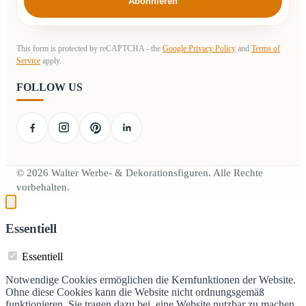
Abonnieren
This form is protected by reCAPTCHA - the
Google Privacy Policy
and
Terms of
Service
apply.
FOLLOW US
© 2026 Walter Werbe- & Dekorationsfiguren. Alle Rechte
vorbehalten.
Essentiell
Essentiell
Notwendige Cookies ermöglichen die Kernfunktionen der Website.
Ohne diese Cookies kann die Website nicht ordnungsgemäß
funktionieren. Sie tragen dazu bei, eine Website nutzbar zu machen,