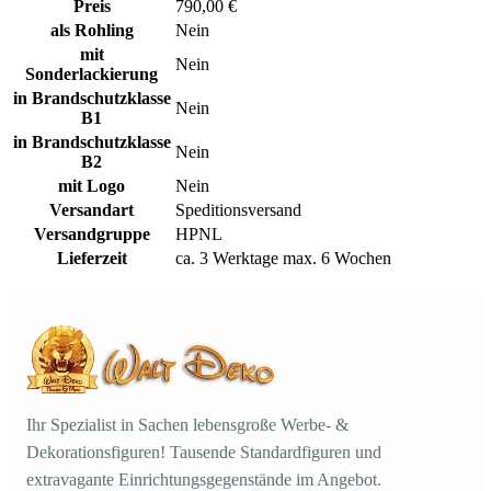
Preis
790,00 €
als Rohling
Nein
mit
Nein
Sonderlackierung
in Brandschutzklasse
Nein
B1
in Brandschutzklasse
Nein
B2
mit Logo
Nein
Versandart
Speditionsversand
Versandgruppe
HPNL
Lieferzeit
ca. 3 Werktage max. 6 Wochen
Ihr Spezialist in Sachen lebensgroße Werbe- &
Dekorationsfiguren! Tausende Standardfiguren und
extravagante Einrichtungsgegenstände im Angebot.