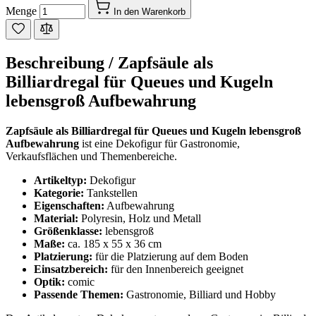
Menge
In den Warenkorb
Beschreibung /
Zapfsäule als
Billiardregal für Queues und Kugeln
lebensgroß Aufbewahrung
Zapfsäule als Billiardregal für Queues und Kugeln lebensgroß
Aufbewahrung
ist eine Dekofigur für Gastronomie,
Verkaufsflächen und Themenbereiche.
Artikeltyp:
Dekofigur
Kategorie:
Tankstellen
Eigenschaften:
Aufbewahrung
Material:
Polyresin, Holz und Metall
Größenklasse:
lebensgroß
Maße:
ca. 185 x 55 x 36 cm
Platzierung:
für die Platzierung auf dem Boden
Einsatzbereich:
für den Innenbereich geeignet
Optik:
comic
Passende Themen:
Gastronomie, Billiard und Hobby