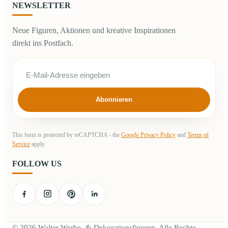
NEWSLETTER
Neue Figuren, Aktionen und kreative Inspirationen
direkt ins Postfach.
Abonnieren
This form is protected by reCAPTCHA - the
Google Privacy Policy
and
Terms of
Service
apply.
FOLLOW US
© 2026 Walter Werbe- & Dekorationsfiguren. Alle Rechte