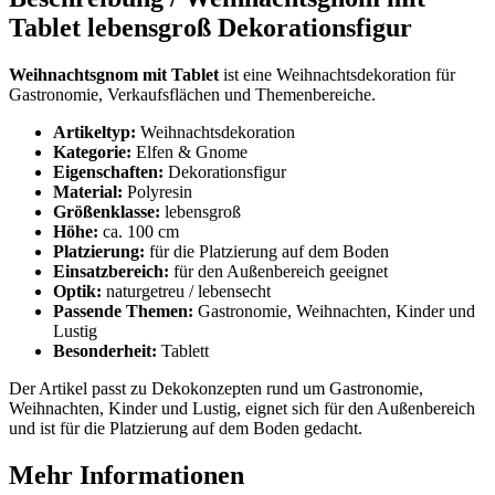
Tablet lebensgroß Dekorationsfigur
Weihnachtsgnom mit Tablet
ist eine Weihnachtsdekoration für
Gastronomie, Verkaufsflächen und Themenbereiche.
Artikeltyp:
Weihnachtsdekoration
Kategorie:
Elfen & Gnome
Eigenschaften:
Dekorationsfigur
Material:
Polyresin
Größenklasse:
lebensgroß
Höhe:
ca. 100 cm
Platzierung:
für die Platzierung auf dem Boden
Einsatzbereich:
für den Außenbereich geeignet
Optik:
naturgetreu / lebensecht
Passende Themen:
Gastronomie, Weihnachten, Kinder und
Lustig
Besonderheit:
Tablett
Der Artikel passt zu Dekokonzepten rund um Gastronomie,
Weihnachten, Kinder und Lustig, eignet sich für den Außenbereich
und ist für die Platzierung auf dem Boden gedacht.
Mehr Informationen