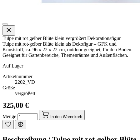
Tulpe mit rot-gelber Blüte klein vergrößert Dekorationsfigur
Tulpe mit rot-gelber Blüte klein als Dekofigur – GFK und
Kunststoff, ca. 96 x 22 x 22 cm, outdoor geeignet, für den Boden.
Geeignet für Gartenbereiche, Themenräume und Außenflächen.
Auf Lager
Artikelnummer
2202_VD
Größe
vergrößert
325,00 €
Menge
In den Warenkorb
Beschreibung /
Tulpe mit rot-gelber Blüte