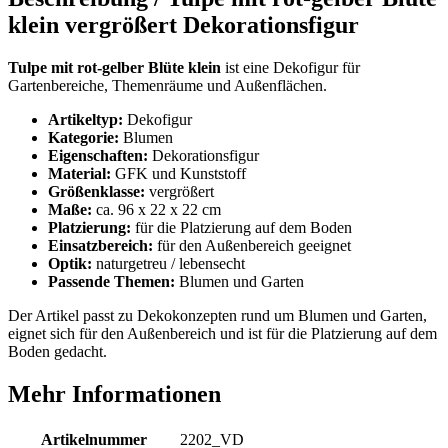
klein vergrößert Dekorationsfigur
Tulpe mit rot-gelber Blüte klein
ist eine Dekofigur für
Gartenbereiche, Themenräume und Außenflächen.
Artikeltyp:
Dekofigur
Kategorie:
Blumen
Eigenschaften:
Dekorationsfigur
Material:
GFK und Kunststoff
Größenklasse:
vergrößert
Maße:
ca. 96 x 22 x 22 cm
Platzierung:
für die Platzierung auf dem Boden
Einsatzbereich:
für den Außenbereich geeignet
Optik:
naturgetreu / lebensecht
Passende Themen:
Blumen und Garten
Der Artikel passt zu Dekokonzepten rund um Blumen und Garten,
eignet sich für den Außenbereich und ist für die Platzierung auf dem
Boden gedacht.
Mehr Informationen
Artikelnummer
2202_VD