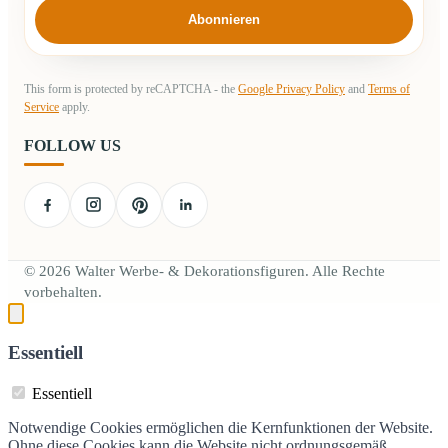
Abonnieren
This form is protected by reCAPTCHA - the
Google Privacy Policy
and
Terms of
Service
apply.
FOLLOW US
© 2026 Walter Werbe- & Dekorationsfiguren. Alle Rechte
vorbehalten.
Essentiell
Essentiell
Notwendige Cookies ermöglichen die Kernfunktionen der Website.
Ohne diese Cookies kann die Website nicht ordnungsgemäß