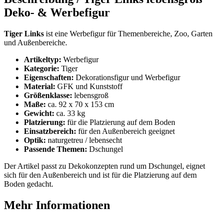
Deko- & Werbefigur
Tiger Links
ist eine Werbefigur für Themenbereiche, Zoo, Garten
und Außenbereiche.
Artikeltyp:
Werbefigur
Kategorie:
Tiger
Eigenschaften:
Dekorationsfigur und Werbefigur
Material:
GFK und Kunststoff
Größenklasse:
lebensgroß
Maße:
ca. 92 x 70 x 153 cm
Gewicht:
ca. 33 kg
Platzierung:
für die Platzierung auf dem Boden
Einsatzbereich:
für den Außenbereich geeignet
Optik:
naturgetreu / lebensecht
Passende Themen:
Dschungel
Der Artikel passt zu Dekokonzepten rund um Dschungel, eignet
sich für den Außenbereich und ist für die Platzierung auf dem
Boden gedacht.
Mehr Informationen