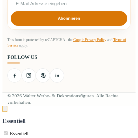
Abonnieren
This form is protected by reCAPTCHA - the
Google Privacy Policy
and
Terms of
Service
apply.
FOLLOW US
© 2026 Walter Werbe- & Dekorationsfiguren. Alle Rechte
vorbehalten.
Essentiell
Essentiell