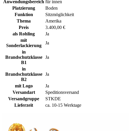
Anwendungsbereich
für innen
Platzierung
Boden
Funktion
Sitzmöglichkeit
Thema
Amerika
Preis
3.400,00 €
als Rohling
Ja
mit
Ja
Sonderlackierung
in
Brandschutzklasse
Ja
B1
in
Brandschutzklasse
Ja
B2
mit Logo
Ja
Versandart
Speditionsversand
Versandgruppe
STKDE
Lieferzeit
ca. 10-15 Werktage