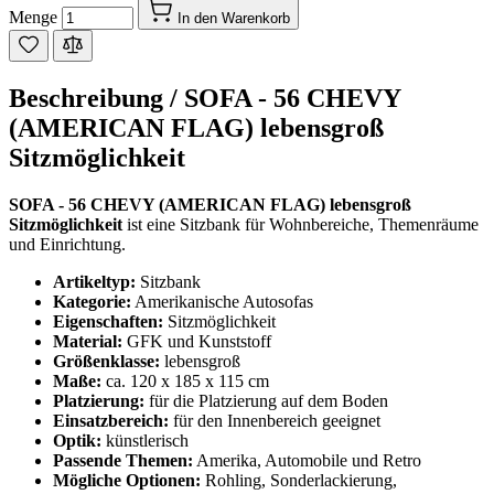
Menge
In den Warenkorb
Beschreibung /
SOFA - 56 CHEVY
(AMERICAN FLAG) lebensgroß
Sitzmöglichkeit
SOFA - 56 CHEVY (AMERICAN FLAG) lebensgroß
Sitzmöglichkeit
ist eine Sitzbank für Wohnbereiche, Themenräume
und Einrichtung.
Artikeltyp:
Sitzbank
Kategorie:
Amerikanische Autosofas
Eigenschaften:
Sitzmöglichkeit
Material:
GFK und Kunststoff
Größenklasse:
lebensgroß
Maße:
ca. 120 x 185 x 115 cm
Platzierung:
für die Platzierung auf dem Boden
Einsatzbereich:
für den Innenbereich geeignet
Optik:
künstlerisch
Passende Themen:
Amerika, Automobile und Retro
Mögliche Optionen:
Rohling, Sonderlackierung,