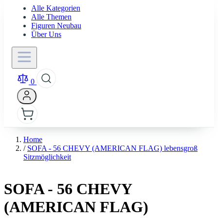
Alle Kategorien
Alle Themen
Figuren Neubau
Über Uns
0
Home
/
SOFA - 56 CHEVY (AMERICAN FLAG) lebensgroß
Sitzmöglichkeit
SOFA - 56 CHEVY
(AMERICAN FLAG)