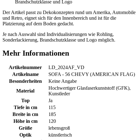
Brandschutzklasse und Logo
Der Artikel passt zu Dekokonzepten rund um Amerika, Automobile
und Retro, eignet sich für den Innenbereich und ist für die
Platzierung auf dem Boden gedacht.
Je nach Auswahl sind Individualisierungen wie Rohling,
Sonderlackierung, Brandschutzklasse und Logo möglich.
Mehr Informationen
Artikelnummer
LD_2024AF_VD
Artikelname
SOFA - 56 CHEVY (AMERICAN FLAG)
Besonderheiten
Keine Angabe
Hochwertiger Glasfaserkunststoff (GFK),
Material
Kunstleder
Top
Ja
Tiefe in cm
115
Breite in cm
185
Höhe in cm
120
Größe
lebensgroß
Optik
künstlerisch