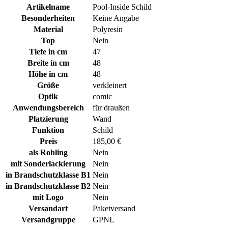
Artikelname
Pool-Inside Schild
Besonderheiten
Keine Angabe
Material
Polyresin
Top
Nein
Tiefe in cm
47
Breite in cm
48
Höhe in cm
48
Größe
verkleinert
Optik
comic
Anwendungsbereich
für draußen
Platzierung
Wand
Funktion
Schild
Preis
185,00 €
als Rohling
Nein
mit Sonderlackierung
Nein
in Brandschutzklasse B1
Nein
in Brandschutzklasse B2
Nein
mit Logo
Nein
Versandart
Paketversand
Versandgruppe
GPNL