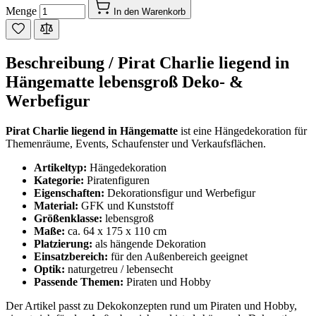
Menge
In den Warenkorb
Beschreibung /
Pirat Charlie liegend in
Hängematte lebensgroß Deko- &
Werbefigur
Pirat Charlie liegend in Hängematte
ist eine Hängedekoration für
Themenräume, Events, Schaufenster und Verkaufsflächen.
Artikeltyp:
Hängedekoration
Kategorie:
Piratenfiguren
Eigenschaften:
Dekorationsfigur und Werbefigur
Material:
GFK und Kunststoff
Größenklasse:
lebensgroß
Maße:
ca. 64 x 175 x 110 cm
Platzierung:
als hängende Dekoration
Einsatzbereich:
für den Außenbereich geeignet
Optik:
naturgetreu / lebensecht
Passende Themen:
Piraten und Hobby
Der Artikel passt zu Dekokonzepten rund um Piraten und Hobby,