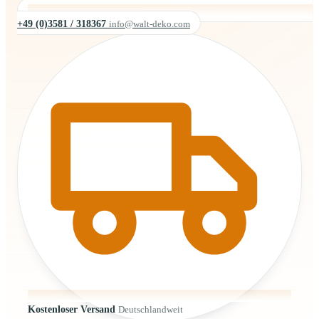
+49 (0)3581 / 318367
info@walt-deko.com
Kostenloser Versand
Deutschlandweit