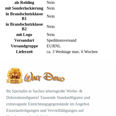
als Rohling
Nein
mit Sonderlackierung
Nein
in Brandschutzklasse
Nein
B1
in Brandschutzklasse
Nein
B2
mit Logo
Nein
Versandart
Speditionsversand
Versandgruppe
EURNL
Lieferzeit
ca. 3 Werktage max. 6 Wochen
Ihr Spezialist in Sachen lebensgroße Werbe- &
Dekorationsfiguren! Tausende Standardfiguren und
extravagante Einrichtungsgegenstände im Angebot.
Einzelanfertigungen und Vervielfältigungen auf