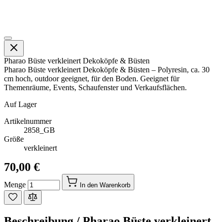
Pharao Büste verkleinert Dekoköpfe & Büsten
Pharao Büste verkleinert Dekoköpfe & Büsten – Polyresin, ca. 30
cm hoch, outdoor geeignet, für den Boden. Geeignet für
Themenräume, Events, Schaufenster und Verkaufsflächen.
Auf Lager
Artikelnummer
2858_GB
Größe
verkleinert
70,00 €
Menge
In den Warenkorb
Beschreibung /
Pharao Büste verkleinert