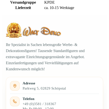
Versandgruppe
KPDE
Lieferzeit
ca. 10-15 Werktage
Ihr Spezialist in Sachen lebensgroße Werbe- &
Dekorationsfiguren! Tausende Standardfiguren und
extravagante Einrichtungsgegenstände im Angebot.
Einzelanfertigungen und Vervielfältigungen auf
Kundenwunsch möglich!
Adresse
Parkweg 5, 02829 Schöpstal
Telefon
+49 (0)3581 / 318367
Mo-Fr 08:00 - 17:00