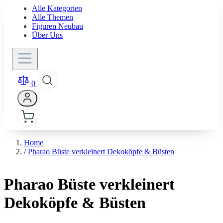
Alle Kategorien
Alle Themen
Figuren Neubau
Über Uns
0
Home
/
Pharao Büste verkleinert Dekoköpfe & Büsten
Pharao Büste verkleinert
Dekoköpfe & Büsten