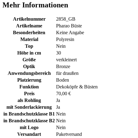
Mehr Informationen
Artikelnummer
2858_GB
Artikelname
Pharao Büste
Besonderheiten
Keine Angabe
Material
Polyresin
Top
Nein
Höhe in cm
30
Größe
verkleinert
Optik
Bronze
Anwendungsbereich
für draußen
Platzierung
Boden
Funktion
Dekoköpfe & Büsten
Preis
70,00 €
als Rohling
Ja
mit Sonderlackierung
Ja
in Brandschutzklasse B1
Nein
in Brandschutzklasse B2
Nein
mit Logo
Nein
Versandart
Paketversand