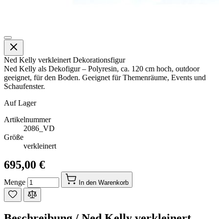
Ned Kelly verkleinert Dekorationsfigur
Ned Kelly als Dekofigur – Polyresin, ca. 120 cm hoch, outdoor
geeignet, für den Boden. Geeignet für Themenräume, Events und
Schaufenster.
Auf Lager
Artikelnummer
2086_VD
Größe
verkleinert
695,00 €
Menge
In den Warenkorb
Beschreibung /
Ned Kelly verkleinert