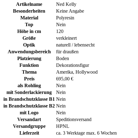
Artikelname
Ned Kelly
Besonderheiten
Keine Angabe
Material
Polyresin
Top
Nein
Höhe in cm
120
Größe
verkleinert
Optik
naturell / lebensecht
Anwendungsbereich
für draußen
Platzierung
Boden
Funktion
Dekorationsfigur
Thema
Amerika, Hollywood
Preis
695,00 €
als Rohling
Nein
mit Sonderlackierung
Nein
in Brandschutzklasse B1
Nein
in Brandschutzklasse B2
Nein
mit Logo
Nein
Versandart
Speditionsversand
Versandgruppe
HPNL
Lieferzeit
ca. 3 Werktage max. 6 Wochen