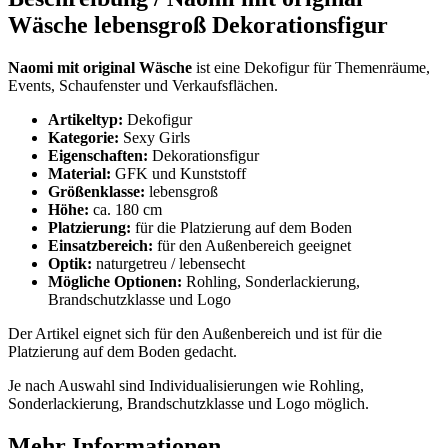
Wäsche lebensgroß Dekorationsfigur
Naomi mit original Wäsche
ist eine Dekofigur für Themenräume,
Events, Schaufenster und Verkaufsflächen.
Artikeltyp:
Dekofigur
Kategorie:
Sexy Girls
Eigenschaften:
Dekorationsfigur
Material:
GFK und Kunststoff
Größenklasse:
lebensgroß
Höhe:
ca. 180 cm
Platzierung:
für die Platzierung auf dem Boden
Einsatzbereich:
für den Außenbereich geeignet
Optik:
naturgetreu / lebensecht
Mögliche Optionen:
Rohling, Sonderlackierung,
Brandschutzklasse und Logo
Der Artikel eignet sich für den Außenbereich und ist für die
Platzierung auf dem Boden gedacht.
Je nach Auswahl sind Individualisierungen wie Rohling,
Sonderlackierung, Brandschutzklasse und Logo möglich.
Mehr Informationen