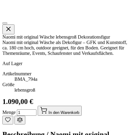
Naomi mit original Wäsche lebensgroß Dekorationsfigur
Naomi mit original Wäsche als Dekofigur – GFK und Kunststoff,
ca. 180 cm hoch, outdoor geeignet, für den Boden. Geeignet für
Themenräume, Events, Schaufenster und Verkaufsflächen.
Auf Lager
Artikelnummer
BMA_794a
Größe
lebensgroß
1.090,00 €
Menge
In den Warenkorb
Beschreibung /
Naomi mit original