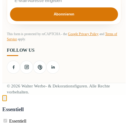
Abonnieren
This form is protected by reCAPTCHA - the
Google Privacy Policy
and
Terms of
Service
apply.
FOLLOW US
© 2026 Walter Werbe- & Dekorationsfiguren. Alle Rechte
vorbehalten.
Essentiell
Essentiell