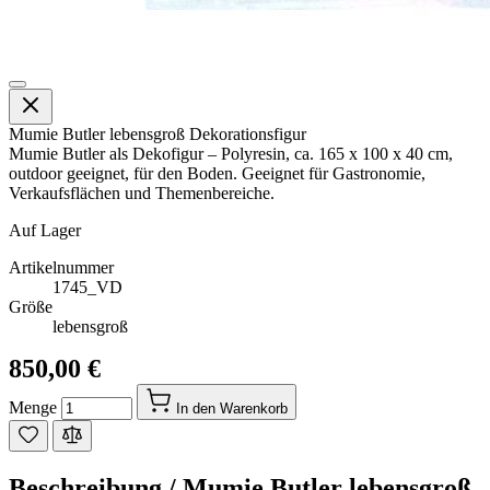
Mumie Butler lebensgroß Dekorationsfigur
Mumie Butler als Dekofigur – Polyresin, ca. 165 x 100 x 40 cm,
outdoor geeignet, für den Boden. Geeignet für Gastronomie,
Verkaufsflächen und Themenbereiche.
Auf Lager
Artikelnummer
1745_VD
Größe
lebensgroß
850,00 €
Menge
In den Warenkorb
Beschreibung /
Mumie Butler lebensgroß