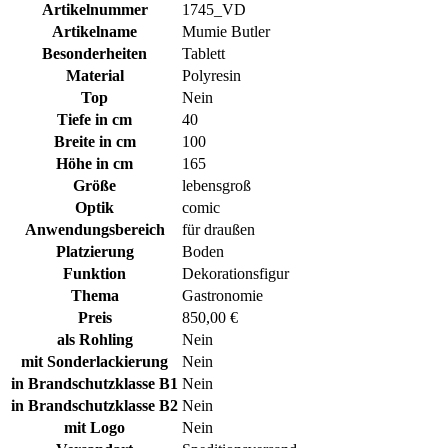
Artikelnummer
1745_VD
Artikelname
Mumie Butler
Besonderheiten
Tablett
Material
Polyresin
Top
Nein
Tiefe in cm
40
Breite in cm
100
Höhe in cm
165
Größe
lebensgroß
Optik
comic
Anwendungsbereich
für draußen
Platzierung
Boden
Funktion
Dekorationsfigur
Thema
Gastronomie
Preis
850,00 €
als Rohling
Nein
mit Sonderlackierung
Nein
in Brandschutzklasse B1
Nein
in Brandschutzklasse B2
Nein
mit Logo
Nein