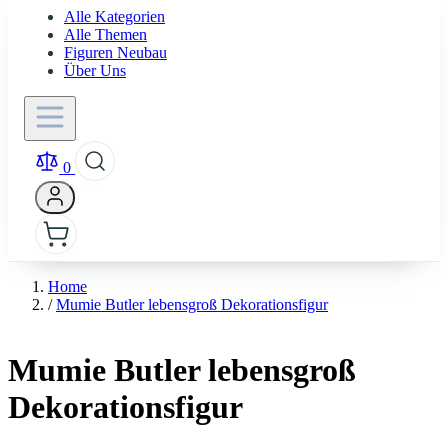
Alle Kategorien
Alle Themen
Figuren Neubau
Über Uns
0
Home
/
Mumie Butler lebensgroß Dekorationsfigur
Mumie Butler lebensgroß
Dekorationsfigur