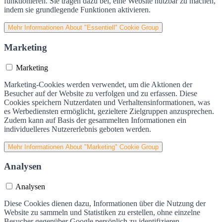
funktionieren. Sie tragen dazu bei, eine Website nutzbar zu machen,
indem sie grundlegende Funktionen aktivieren.
Mehr Informationen
About "Essentiell" Cookie Group
Marketing
Marketing
Marketing-Cookies werden verwendet, um die Aktionen der
Besucher auf der Website zu verfolgen und zu erfassen. Diese
Cookies speichern Nutzerdaten und Verhaltensinformationen, was
es Werbediensten ermöglicht, gezieltere Zielgruppen anzusprechen.
Zudem kann auf Basis der gesammelten Informationen ein
individuelleres Nutzererlebnis geboten werden.
Mehr Informationen
About "Marketing" Cookie Group
Analysen
Analysen
Diese Cookies dienen dazu, Informationen über die Nutzung der
Website zu sammeln und Statistiken zu erstellen, ohne einzelne
Besucher gegenüber Google persönlich zu identifizieren.