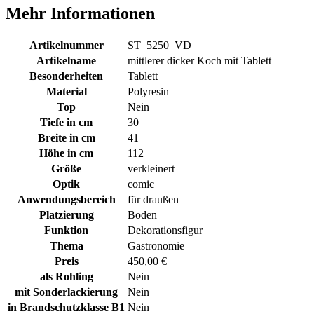
Mehr Informationen
Artikelnummer
ST_5250_VD
Artikelname
mittlerer dicker Koch mit Tablett
Besonderheiten
Tablett
Material
Polyresin
Top
Nein
Tiefe in cm
30
Breite in cm
41
Höhe in cm
112
Größe
verkleinert
Optik
comic
Anwendungsbereich
für draußen
Platzierung
Boden
Funktion
Dekorationsfigur
Thema
Gastronomie
Preis
450,00 €
als Rohling
Nein
mit Sonderlackierung
Nein
in Brandschutzklasse B1
Nein