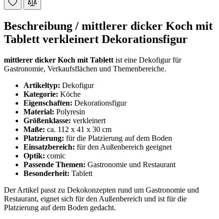
Beschreibung /
mittlerer dicker Koch mit
Tablett verkleinert Dekorationsfigur
mittlerer dicker Koch mit Tablett
ist eine Dekofigur für
Gastronomie, Verkaufsflächen und Themenbereiche.
Artikeltyp:
Dekofigur
Kategorie:
Köche
Eigenschaften:
Dekorationsfigur
Material:
Polyresin
Größenklasse:
verkleinert
Maße:
ca. 112 x 41 x 30 cm
Platzierung:
für die Platzierung auf dem Boden
Einsatzbereich:
für den Außenbereich geeignet
Optik:
comic
Passende Themen:
Gastronomie und Restaurant
Besonderheit:
Tablett
Der Artikel passt zu Dekokonzepten rund um Gastronomie und
Restaurant, eignet sich für den Außenbereich und ist für die
Platzierung auf dem Boden gedacht.