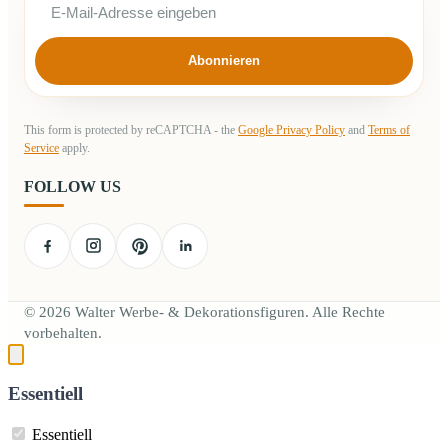
Abonnieren
This form is protected by reCAPTCHA - the
Google Privacy Policy
and
Terms of
Service
apply.
FOLLOW US
© 2026 Walter Werbe- & Dekorationsfiguren. Alle Rechte
vorbehalten.
Essentiell
Essentiell