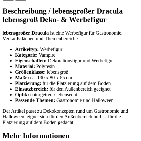
Beschreibung /
lebensgroßer Dracula
lebensgroß Deko- & Werbefigur
lebensgroßer Dracula
ist eine Werbefigur für Gastronomie,
Verkaufsflächen und Themenbereiche.
Artikeltyp:
Werbefigur
Kategorie:
Vampire
Eigenschaften:
Dekorationsfigur und Werbefigur
Material:
Polyresin
Größenklasse:
lebensgroß
Maße:
ca. 190 x 80 x 65 cm
Platzierung:
für die Platzierung auf dem Boden
Einsatzbereich:
für den Außenbereich geeignet
Optik:
naturgetreu / lebensecht
Passende Themen:
Gastronomie und Halloween
Der Artikel passt zu Dekokonzepten rund um Gastronomie und
Halloween, eignet sich für den Außenbereich und ist für die
Platzierung auf dem Boden gedacht.
Mehr Informationen