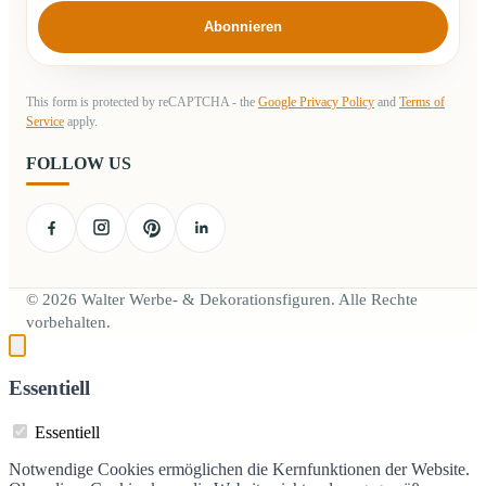
Abonnieren
This form is protected by reCAPTCHA - the
Google Privacy Policy
and
Terms of
Service
apply.
FOLLOW US
© 2026 Walter Werbe- & Dekorationsfiguren. Alle Rechte
vorbehalten.
Essentiell
Essentiell
Notwendige Cookies ermöglichen die Kernfunktionen der Website.