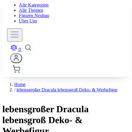
Alle Kategorien
Alle Themen
Figuren Neubau
Über Uns
0
Home
/
lebensgroßer Dracula lebensgroß Deko- & Werbefigur
lebensgroßer Dracula
lebensgroß Deko- &
Werbefigur