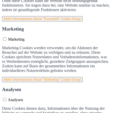
Ohne diese Cookies kann die Website nicht ordnungsgemäß
funktionieren. Sie tragen dazu bei, eine Website nutzbar zu machen,
indem sie grundlegende Funktionen aktivieren.
Mehr Informationen
About "Essentiell" Cookie Group
Marketing
Marketing
Marketing-Cookies werden verwendet, um die Aktionen der
Besucher auf der Website zu verfolgen und zu erfassen. Diese
Cookies speichern Nutzerdaten und Verhaltensinformationen, was
es Werbediensten ermöglicht, gezieltere Zielgruppen anzusprechen.
Zudem kann auf Basis der gesammelten Informationen ein
individuelleres Nutzererlebnis geboten werden.
Mehr Informationen
About "Marketing" Cookie Group
Analysen
Analysen
Diese Cookies dienen dazu, Informationen über die Nutzung der
Website zu sammeln und Statistiken zu erstellen, ohne einzelne