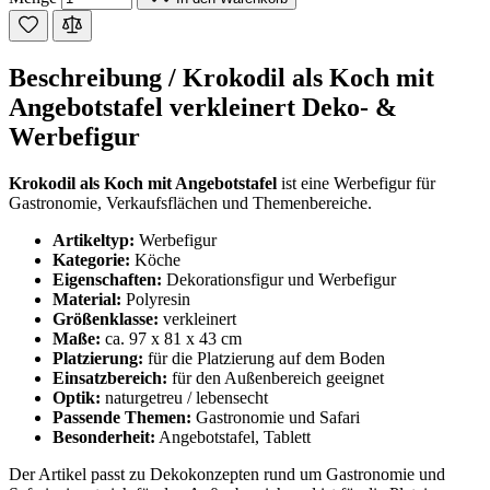
Beschreibung /
Krokodil als Koch mit
Angebotstafel verkleinert Deko- &
Werbefigur
Krokodil als Koch mit Angebotstafel
ist eine Werbefigur für
Gastronomie, Verkaufsflächen und Themenbereiche.
Artikeltyp:
Werbefigur
Kategorie:
Köche
Eigenschaften:
Dekorationsfigur und Werbefigur
Material:
Polyresin
Größenklasse:
verkleinert
Maße:
ca. 97 x 81 x 43 cm
Platzierung:
für die Platzierung auf dem Boden
Einsatzbereich:
für den Außenbereich geeignet
Optik:
naturgetreu / lebensecht
Passende Themen:
Gastronomie und Safari
Besonderheit:
Angebotstafel, Tablett
Der Artikel passt zu Dekokonzepten rund um Gastronomie und