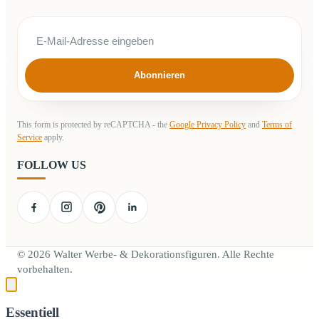
Abonnieren
This form is protected by reCAPTCHA - the
Google Privacy Policy
and
Terms of
Service
apply.
FOLLOW US
© 2026 Walter Werbe- & Dekorationsfiguren. Alle Rechte
vorbehalten.
Essentiell