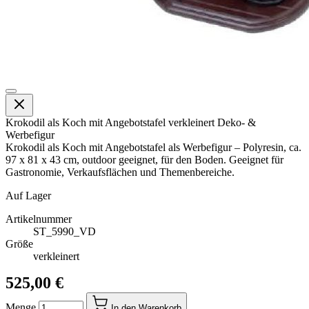
Krokodil als Koch mit Angebotstafel verkleinert Deko- &
Werbefigur
Krokodil als Koch mit Angebotstafel als Werbefigur – Polyresin, ca.
97 x 81 x 43 cm, outdoor geeignet, für den Boden. Geeignet für
Gastronomie, Verkaufsflächen und Themenbereiche.
Auf Lager
Artikelnummer
ST_5990_VD
Größe
verkleinert
525,00 €
Menge
In den Warenkorb