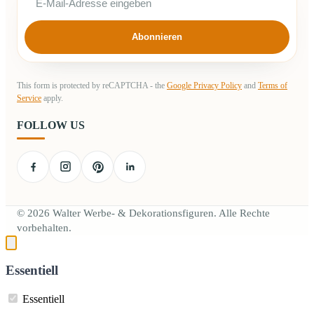
Abonnieren
This form is protected by reCAPTCHA - the
Google Privacy Policy
and
Terms of
Service
apply.
FOLLOW US
© 2026 Walter Werbe- & Dekorationsfiguren. Alle Rechte
vorbehalten.
Essentiell
Essentiell