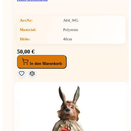
Art.Nr:
A64_WG
Material:
Polyresin
Höhe
:
40cm
50,00 €
In den Warenkorb