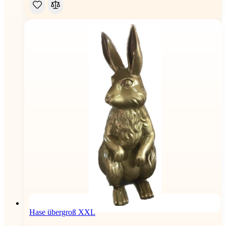
Hase übergroß XXL