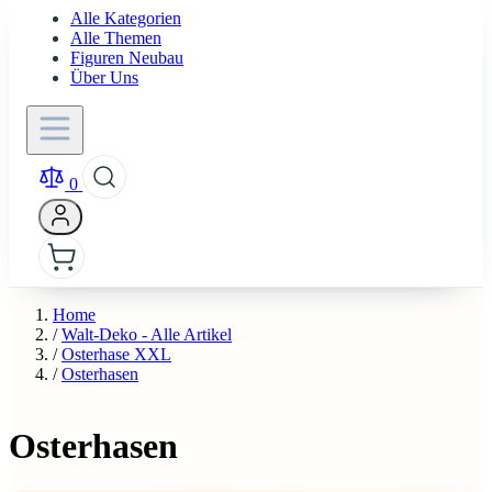
Alle Kategorien
Alle Themen
Figuren Neubau
Über Uns
0
Home
/
Walt-Deko - Alle Artikel
/
Osterhase XXL
/
Osterhasen
Osterhasen