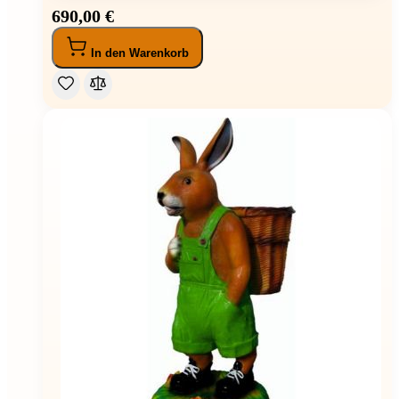
690,00 €
In den Warenkorb