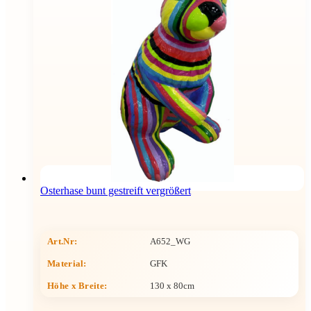
Osterhase bunt gestreift vergrößert
Art.Nr:
A652_WG
Material:
GFK
Höhe x Breite
:
130 x 80cm