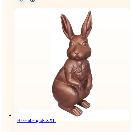
Hase übergroß XXL