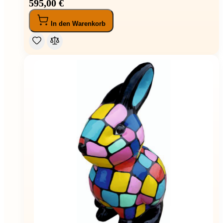
595,00 €
In den Warenkorb