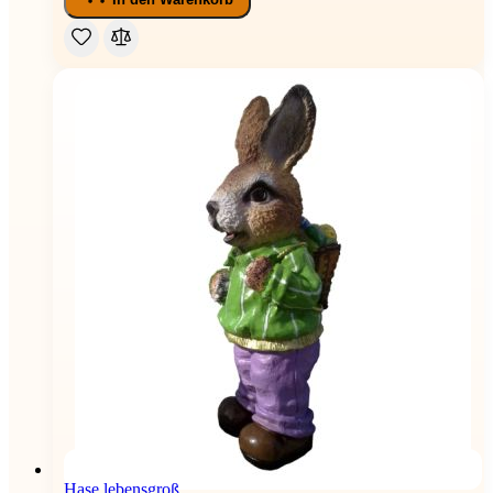
Hase lebensgroß