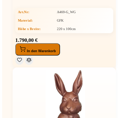
Art.Nr:
A469-G_WG
Material:
GFK
Höhe x Breite
:
220 x 100cm
1.790,00 €
In den Warenkorb