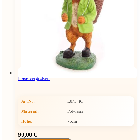
Hase vergrößert
Art.Nr:
L073_KI
Material:
Polyresin
Höhe
:
75cm
90,00 €