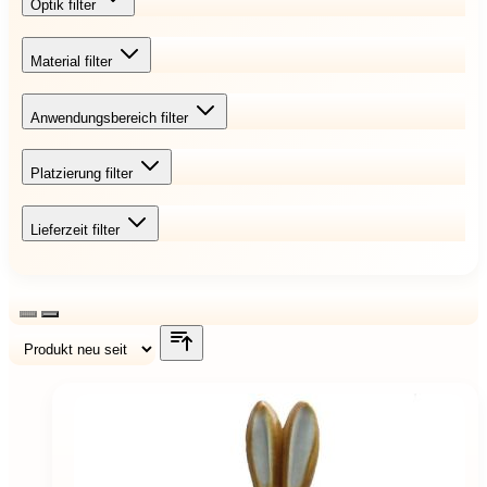
Optik
filter
Material
filter
Anwendungsbereich
filter
Platzierung
filter
Lieferzeit
filter