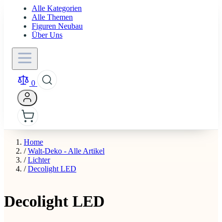
Alle Kategorien
Alle Themen
Figuren Neubau
Über Uns
0
Home
/
Walt-Deko - Alle Artikel
/
Lichter
/
Decolight LED
Decolight LED