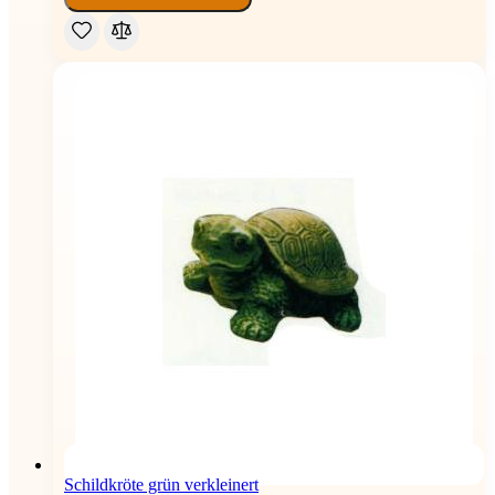
Schildkröte grün verkleinert