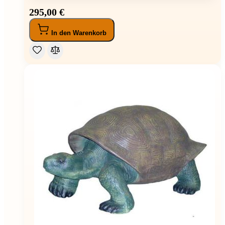
295,00 €
In den Warenkorb