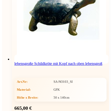
lebensgroße Schildkröte mit Kopf nach oben lebensgroß
Art.Nr:
SA-NO103_SI
Material:
GFK
Höhe x Breite
:
50 x 140cm
665,00 €