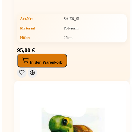
Art.Nr:
SA-E6_SI
Material:
Polyresin
Höhe
:
25cm
95,00 €
In den Warenkorb