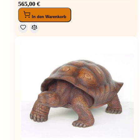
565,00 €
In den Warenkorb