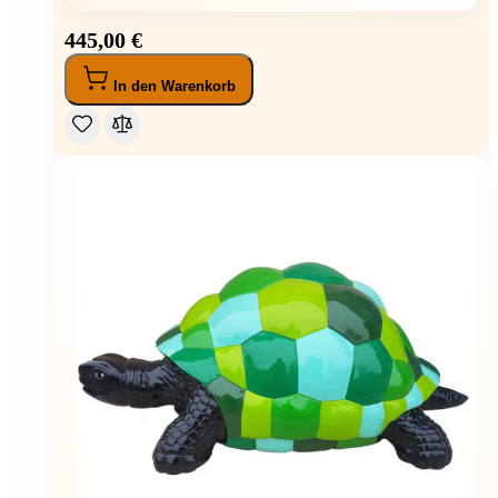
445,00 €
In den Warenkorb