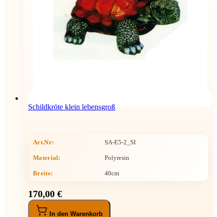
Schildkröte klein lebensgroß
Art.Nr:
SA-E5-2_SI
Material:
Polyresin
Breite
:
40cm
170,00 €
In den Warenkorb