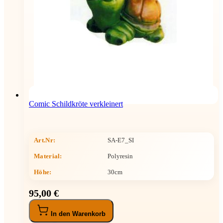
Comic Schildkröte verkleinert
Art.Nr:
SA-E7_SI
Material:
Polyresin
Höhe
:
30cm
95,00 €
In den Warenkorb