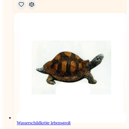
Wasserschildkröte lebensgroß