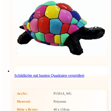
Schildkröte mit bunten Quadraten vergrößert
Art.Nr:
P1501A_WG
Material:
Polyresin
Höhe x Breite
:
40 x 110cm