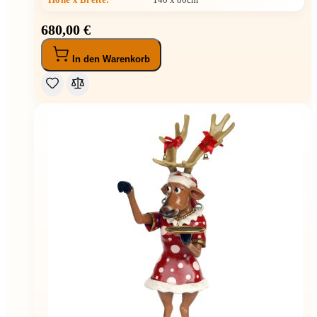
680,00 €
In den Warenkorb