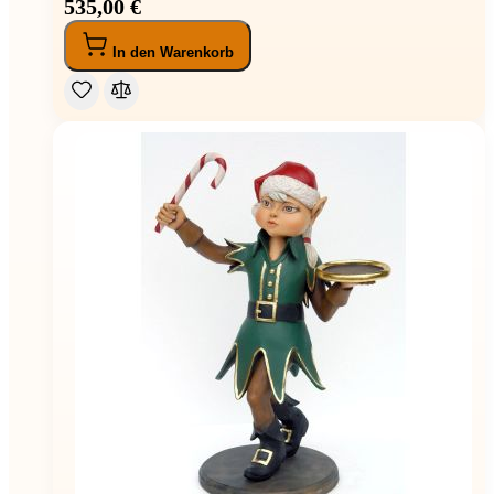
535,00 €
In den Warenkorb