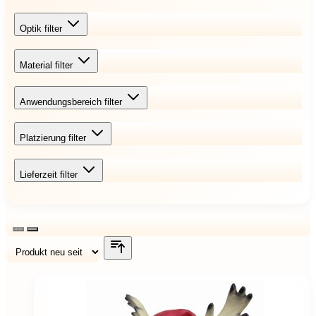
Optik
filter
Material
filter
Anwendungsbereich
filter
Platzierung
filter
Lieferzeit
filter