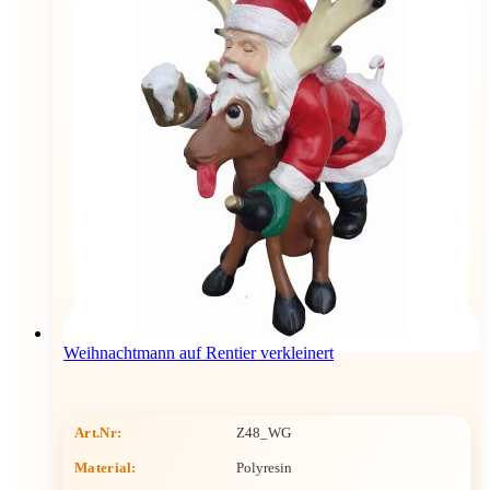
Weihnachtmann auf Rentier verkleinert
Art.Nr:
Z48_WG
Material:
Polyresin