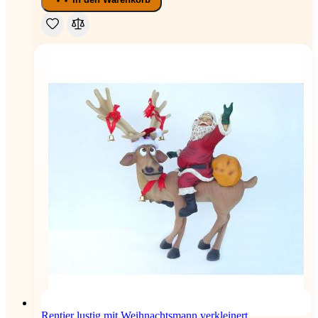
Rentier lustig mit Weihnachtsmann verkleinert