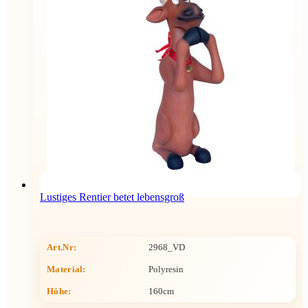
Lustiges Rentier betet lebensgroß
Art.Nr:
2968_VD
Material:
Polyresin
Höhe
:
160cm