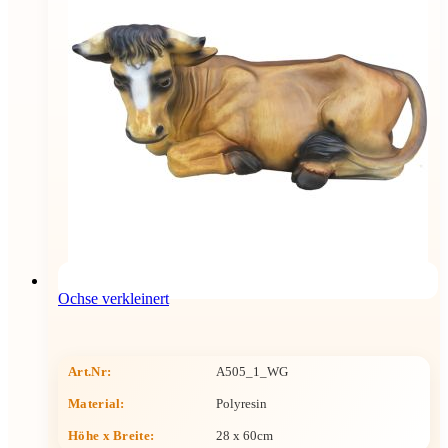
Ochse verkleinert
Art.Nr:
A505_1_WG
Material:
Polyresin
Höhe x Breite
:
28 x 60cm