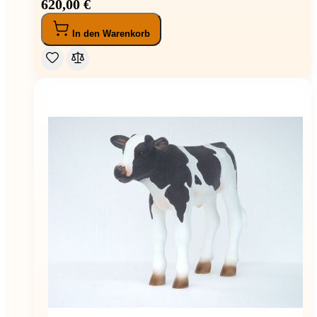
620,00 €
In den Warenkorb