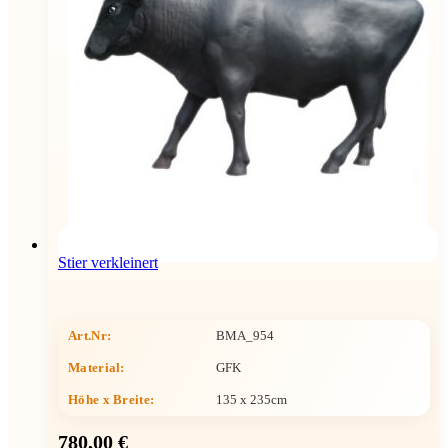
Stier verkleinert
Art.Nr:
BMA_954
Material:
GFK
Höhe x Breite
:
135 x 235cm
780,00 €