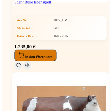
Stier / Bulle lebensgroß
Art.Nr:
2022_BM
Material:
GFK
Höhe x Breite
:
160 x 230cm
1.235,00 €
In den Warenkorb