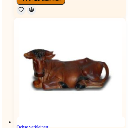
Ochse verkleinert