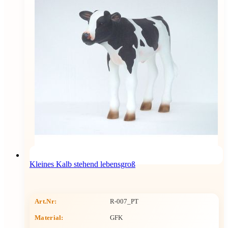
Kleines Kalb stehend lebensgroß
Art.Nr:
R-007_PT
Material:
GFK