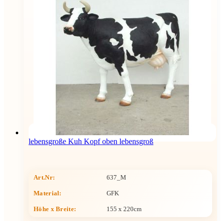
lebensgroße Kuh Kopf oben lebensgroß
Art.Nr:
637_M
Material:
GFK
Höhe x Breite
:
155 x 220cm