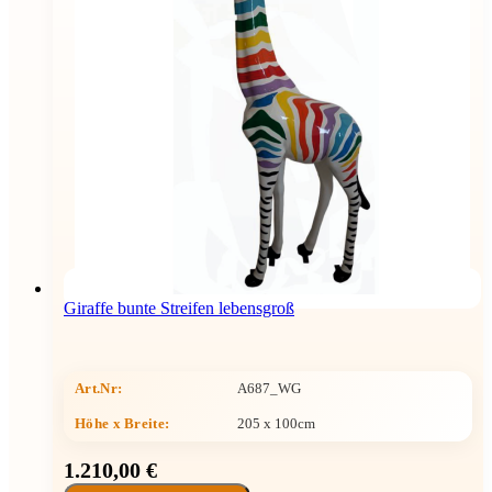
Giraffe bunte Streifen lebensgroß
Art.Nr:
A687_WG
Höhe x Breite
:
205 x 100cm
1.210,00 €