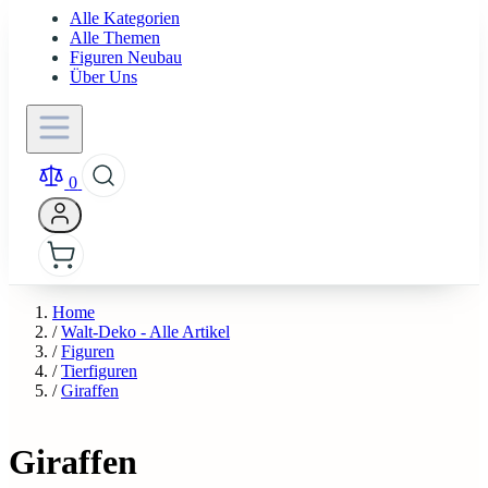
Alle Kategorien
Alle Themen
Figuren Neubau
Über Uns
0
Home
/
Walt-Deko - Alle Artikel
/
Figuren
/
Tierfiguren
/
Giraffen
Giraffen