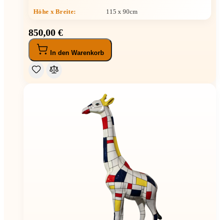
Höhe x Breite
:
115 x 90cm
850,00 €
In den Warenkorb