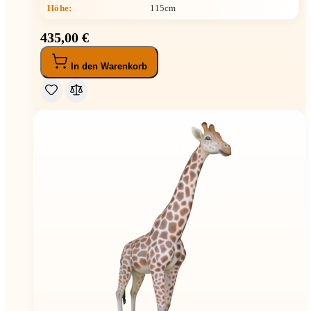
Höhe
:
115cm
435,00 €
In den Warenkorb