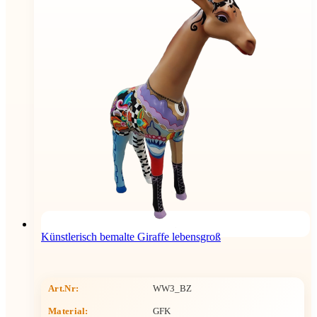
Künstlerisch bemalte Giraffe lebensgroß
Art.Nr:
WW3_BZ
Material:
GFK