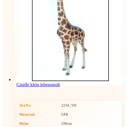
Giraffe klein lebensgroß
Art.Nr:
2234_VD
Material:
GFK
Höhe
:
190cm