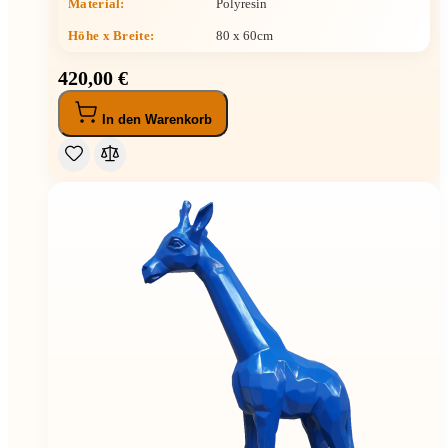
Material:
Polyresin
Höhe x Breite
:
80 x 60cm
420,00 €
In den Warenkorb