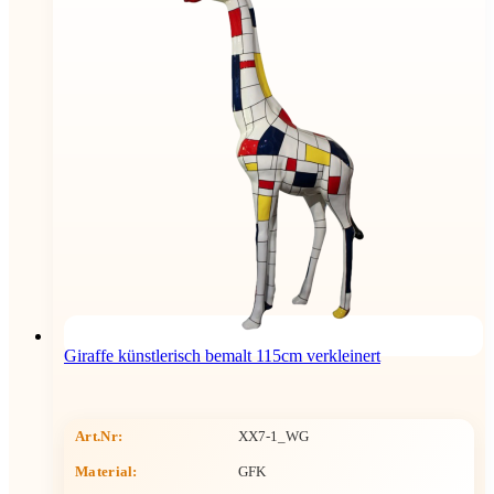
Giraffe künstlerisch bemalt 115cm verkleinert
Art.Nr:
XX7-1_WG
Material:
GFK