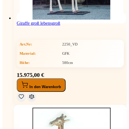
Giraffe groß lebensgroß
Art.Nr:
2250_VD
Material:
GFK
Höhe
:
580cm
15.975,00 €
In den Warenkorb