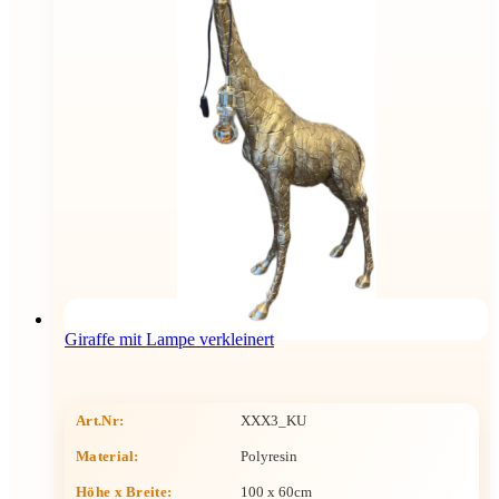
Giraffe mit Lampe verkleinert
Art.Nr:
XXX3_KU
Material:
Polyresin
Höhe x Breite
:
100 x 60cm