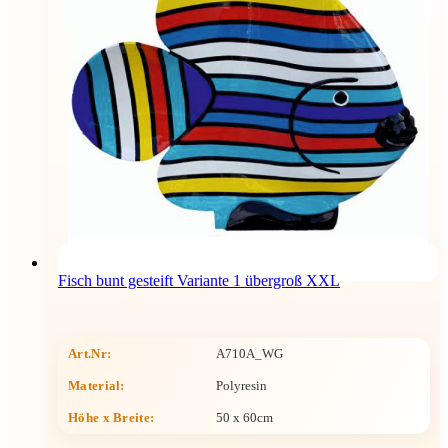
Fisch bunt gesteift Variante 1 übergroß XXL
Art.Nr:
A710A_WG
Material:
Polyresin
Höhe x Breite
:
50 x 60cm