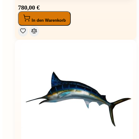
780,00 €
In den Warenkorb