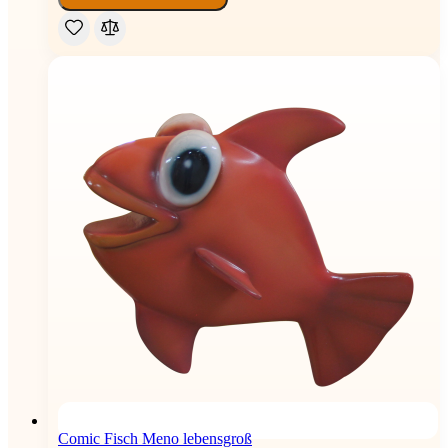
Comic Fisch Meno lebensgroß