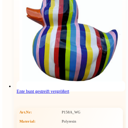
Ente bunt gestreift vergrößert
Art.Nr:
P158A_WG
Material:
Polyresin