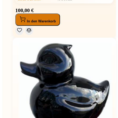
100,00 €
In den Warenkorb