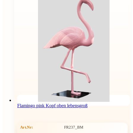
Flamingo pink Kopf oben lebensgroß
Art.Nr:
FR237_BM