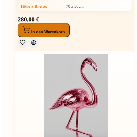
Höhe x Breite
:
70 x 50cm
280,00 €
In den Warenkorb