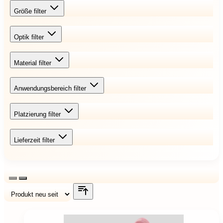
Größe
filter
Optik
filter
Material
filter
Anwendungsbereich
filter
Platzierung
filter
Lieferzeit
filter