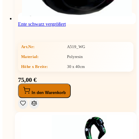
Ente schwarz vergrößert
Art.Nr:
A519_WG
Material:
Polyresin
Höhe x Breite
:
30 x 40cm
75,00 €
In den Warenkorb