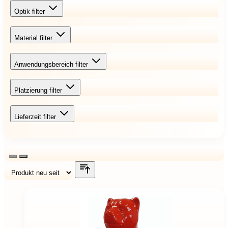
Optik
filter
Material
filter
Anwendungsbereich
filter
Platzierung
filter
Lieferzeit
filter