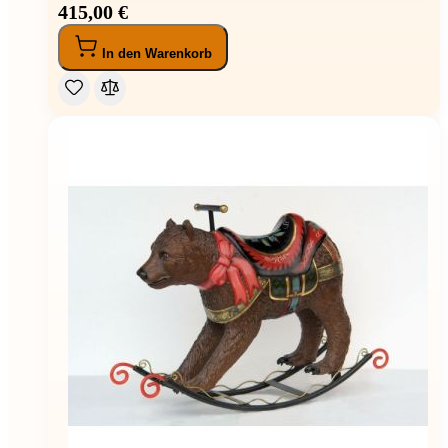
415,00 €
In den Warenkorb