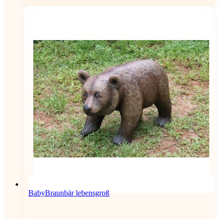
BabyBraunbär lebensgroß