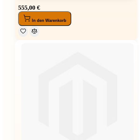
555,00 €
In den Warenkorb