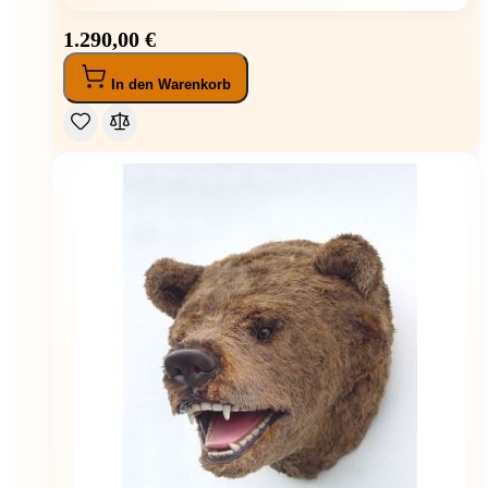
1.290,00 €
In den Warenkorb