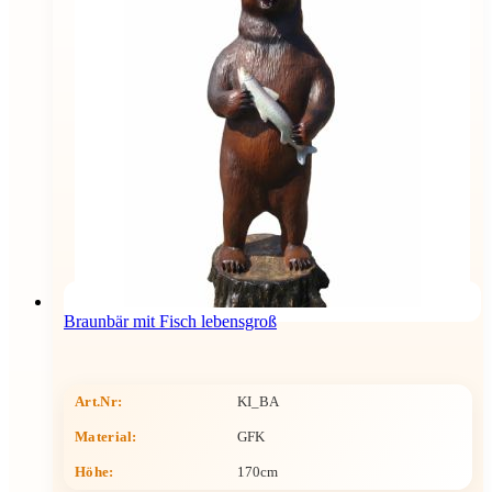
Braunbär mit Fisch lebensgroß
Art.Nr:
KI_BA
Material:
GFK
Höhe
:
170cm