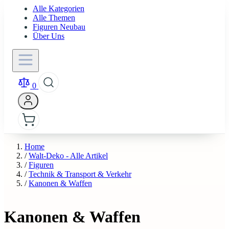
Alle Kategorien
Alle Themen
Figuren Neubau
Über Uns
0
Home
/
Walt-Deko - Alle Artikel
/
Figuren
/
Technik & Transport & Verkehr
/
Kanonen & Waffen
Kanonen & Waffen