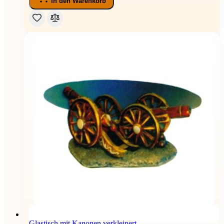
In den Warenkorb
Glastisch mit Kanonen verkleinert