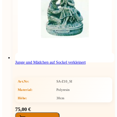
Junge und Mädchen auf Sockel verkleinert
Art.Nr:
SA-Z10_SI
Material:
Polyresin
Höhe
:
30cm
75,00 €