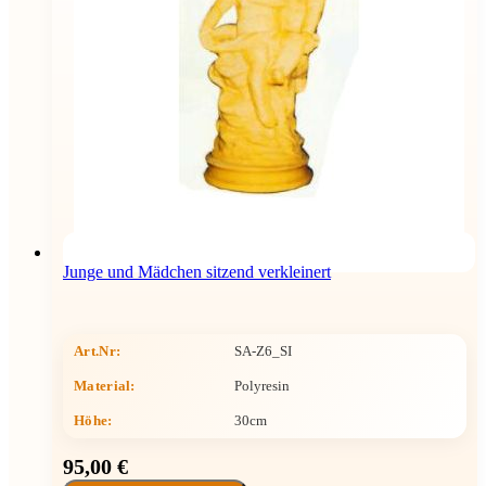
Junge und Mädchen sitzend verkleinert
Art.Nr:
SA-Z6_SI
Material:
Polyresin
Höhe
:
30cm
95,00 €