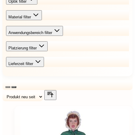
Optik
filter
Material
filter
Anwendungsbereich
filter
Platzierung
filter
Lieferzeit
filter