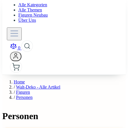
Alle Kategorien
Alle Themen
Figuren Neubau
Über Uns
0
Home
/
Walt-Deko - Alle Artikel
/
Figuren
/
Personen
Personen