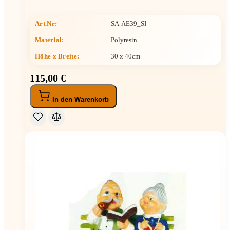
Art.Nr:
SA-AE39_SI
Material:
Polyresin
Höhe x Breite
:
30 x 40cm
115,00 €
In den Warenkorb