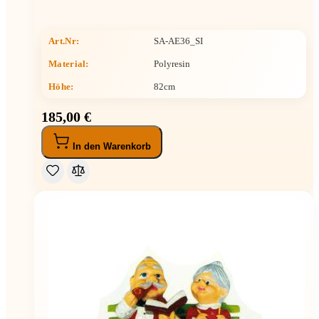
Art.Nr:
SA-AE36_SI
Material:
Polyresin
Höhe
:
82cm
185,00 €
In den Warenkorb