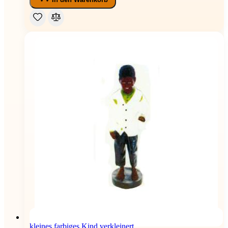
kleines farbiges Kind verkleinert