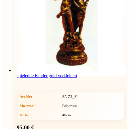
spielende Kinder gold verkleinert
Art.Nr:
SA-Z3_SI
Material:
Polyresin
Höhe
:
40cm
95,00 €