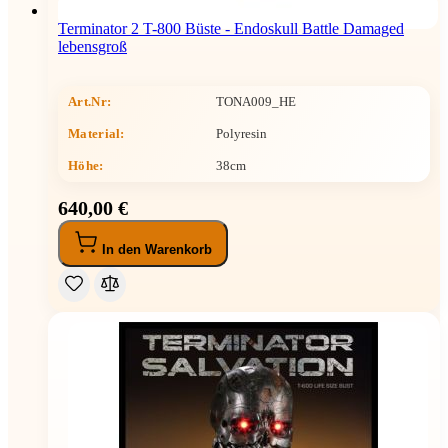
Terminator 2 T-800 Büste - Endoskull Battle Damaged
lebensgroß
Art.Nr:
TONA009_HE
Material:
Polyresin
Höhe
:
38cm
640,00 €
In den Warenkorb