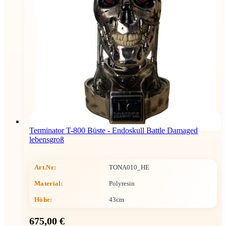
Terminator T-800 Büste - Endoskull Battle Damaged
lebensgroß
Art.Nr:
TONA010_HE
Material:
Polyresin
Höhe
:
43cm
675,00 €