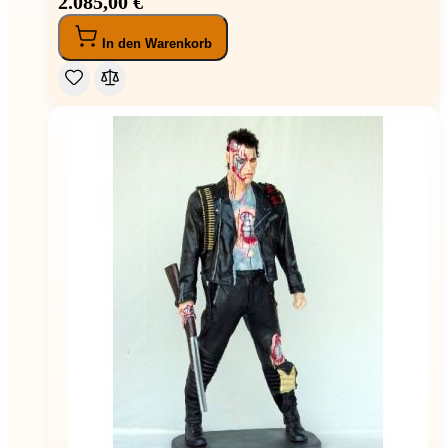
2.085,00 €
In den Warenkorb