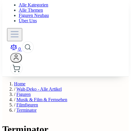
Alle Kategorien
Alle Themen
Figuren Neubau
Über Uns
0
Home
/
Walt-Deko - Alle Artikel
/
Figuren
/
Musik & Film & Fernsehen
/
Filmfiguren
/
Terminator
Terminator