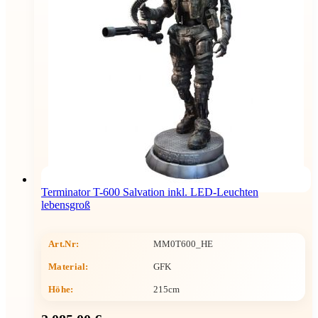
Terminator T-600 Salvation inkl. LED-Leuchten
lebensgroß
Art.Nr:
MM0T600_HE
Material:
GFK
Höhe
:
215cm