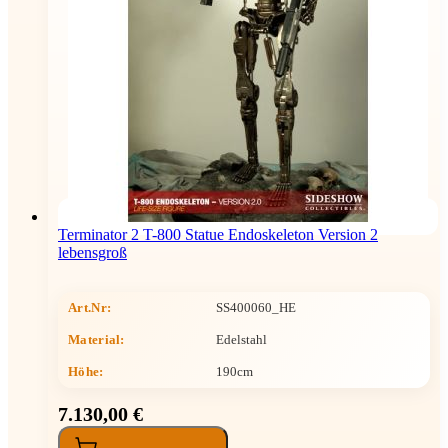
Terminator 2 T-800 Statue Endoskeleton Version 2
lebensgroß
Art.Nr:
SS400060_HE
Material:
Edelstahl
Höhe
:
190cm
7.130,00 €