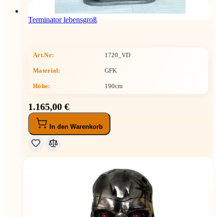
Terminator lebensgroß
Art.Nr:
1720_VD
Material:
GFK
Höhe
:
190cm
1.165,00 €
In den Warenkorb