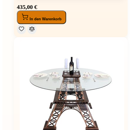
435,00 €
In den Warenkorb