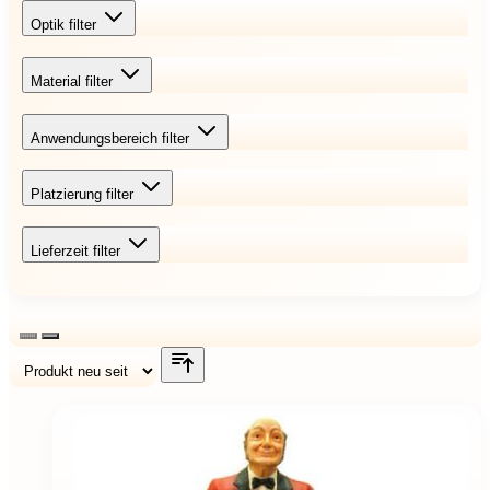
Optik
filter
Material
filter
Anwendungsbereich
filter
Platzierung
filter
Lieferzeit
filter