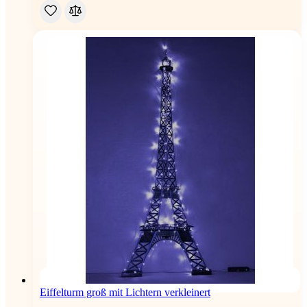
Eiffelturm groß mit Lichtern verkleinert