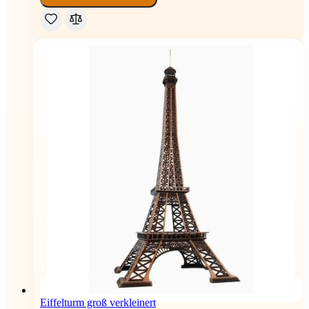
Eiffelturm groß verkleinert