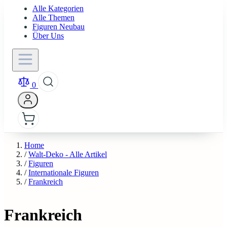
Alle Kategorien
Alle Themen
Figuren Neubau
Über Uns
0
Home
/
Walt-Deko - Alle Artikel
/
Figuren
/
Internationale Figuren
/
Frankreich
Frankreich