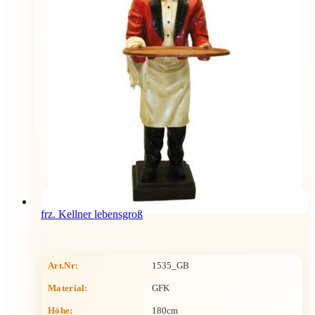
frz. Kellner lebensgroß
Art.Nr:
1535_GB
Material:
GFK
Höhe
:
180cm