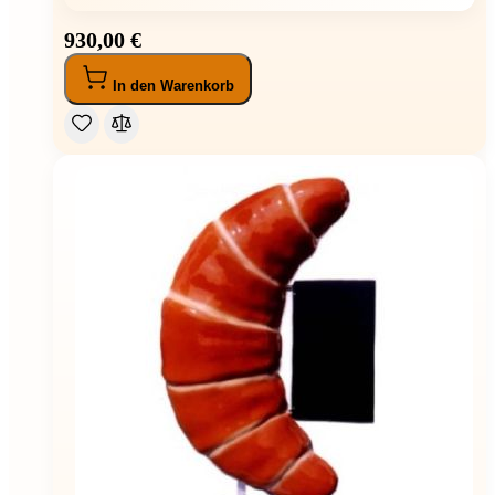
930,00 €
In den Warenkorb