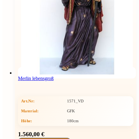
Merlin lebensgroß
Art.Nr:
1571_VD
Material:
GFK
Höhe
:
180cm
1.560,00 €