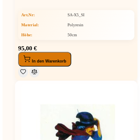
Art.Nr:
SA-X5_SI
Material:
Polyresin
Höhe
:
50cm
95,00 €
In den Warenkorb