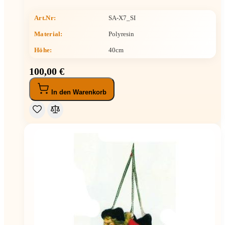
Art.Nr:
SA-X7_SI
Material:
Polyresin
Höhe
:
40cm
100,00 €
In den Warenkorb