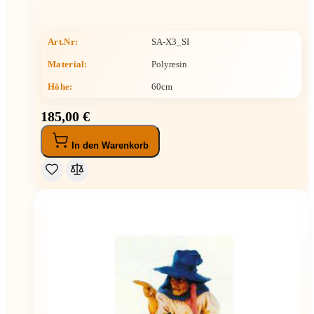
Art.Nr:
SA-X3_SI
Material:
Polyresin
Höhe
:
60cm
185,00 €
In den Warenkorb