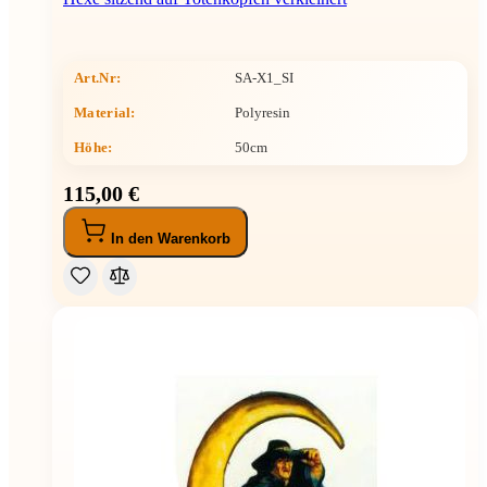
Art.Nr:
SA-X1_SI
Material:
Polyresin
Höhe
:
50cm
115,00 €
In den Warenkorb