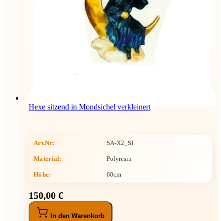
Hexe sitzend in Mondsichel verkleinert
Art.Nr:
SA-X2_SI
Material:
Polyresin
Höhe
:
60cm
150,00 €
In den Warenkorb