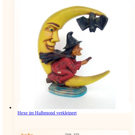
Hexe im Halbmond verkleinert
Art.Nr:
598_VD