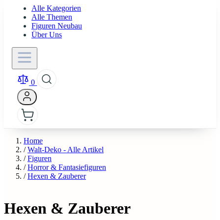
Alle Kategorien
Alle Themen
Figuren Neubau
Über Uns
0
Home
/
Walt-Deko - Alle Artikel
/
Figuren
/
Horror & Fantasiefiguren
/
Hexen & Zauberer
Hexen & Zauberer