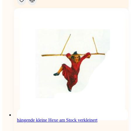
hängende kleine Hexe am Stock verkleinert