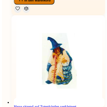
In den Warenkorb
Hexe sitzend auf Totenköpfen verkleinert