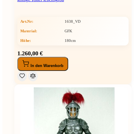
Art.Nr:
1638_VD
Material:
GFK
Höhe
:
180cm
1.260,00 €
In den Warenkorb