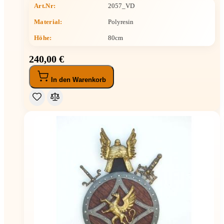
Art.Nr:
2057_VD
Material:
Polyresin
Höhe
:
80cm
240,00 €
In den Warenkorb