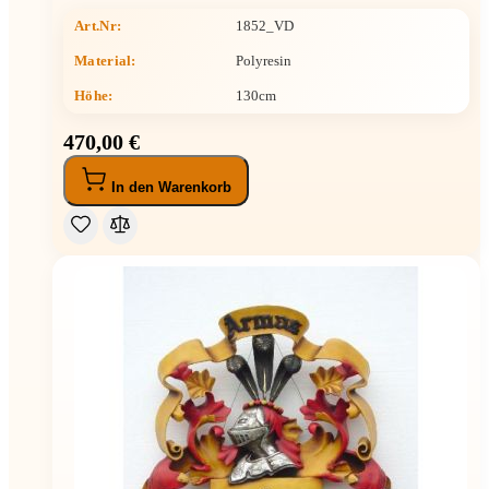
Art.Nr:
1852_VD
Material:
Polyresin
Höhe
:
130cm
470,00 €
In den Warenkorb