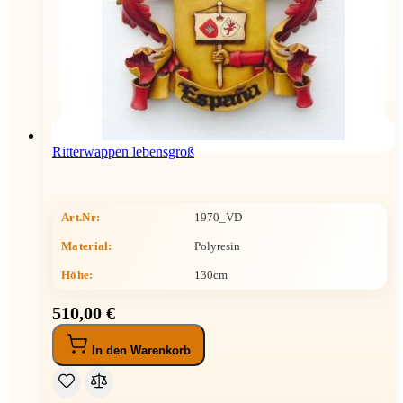
Ritterwappen lebensgroß
Art.Nr:
1970_VD
Material:
Polyresin
Höhe
:
130cm
510,00 €
In den Warenkorb