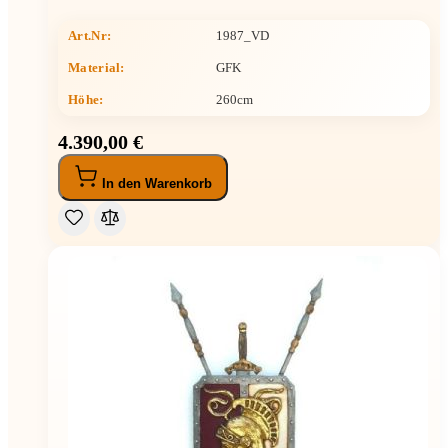
Art.Nr:
1987_VD
Material:
GFK
Höhe
:
260cm
4.390,00 €
In den Warenkorb