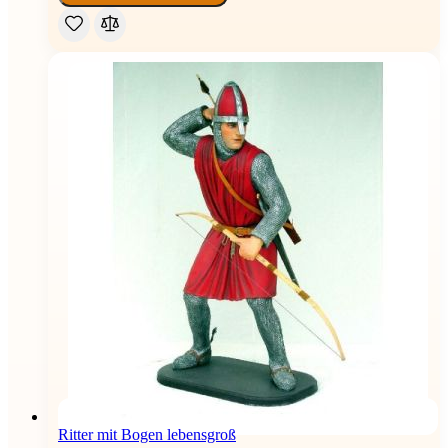
Ritter mit Bogen lebensgroß