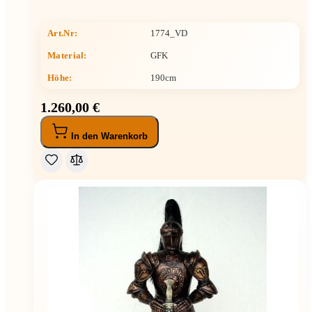
Art.Nr:
1774_VD
Material:
GFK
Höhe
:
190cm
1.260,00 €
In den Warenkorb