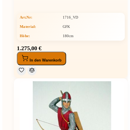
Art.Nr:
1716_VD
Material:
GFK
Höhe
:
180cm
1.275,00 €
In den Warenkorb