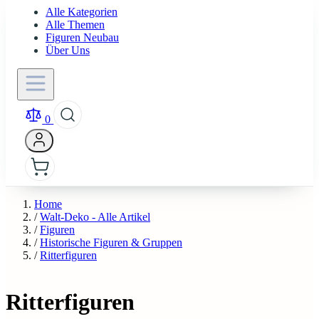
Alle Kategorien
Alle Themen
Figuren Neubau
Über Uns
0
Home
/
Walt-Deko - Alle Artikel
/
Figuren
/
Historische Figuren & Gruppen
/
Ritterfiguren
Ritterfiguren