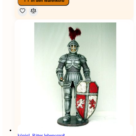
In den Warenkorb
königl. Ritter lebensgroß