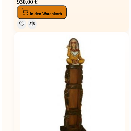
930,00 €
In den Warenkorb