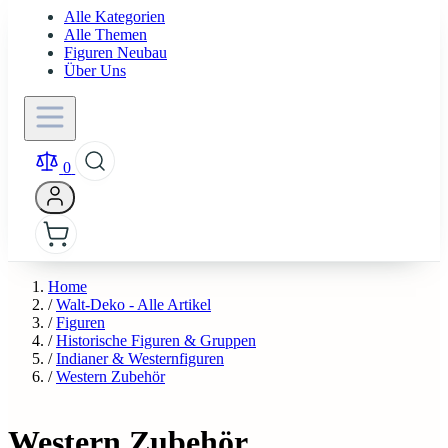
Alle Kategorien
Alle Themen
Figuren Neubau
Über Uns
0
Home
/
Walt-Deko - Alle Artikel
/
Figuren
/
Historische Figuren & Gruppen
/
Indianer & Westernfiguren
/
Western Zubehör
Western Zubehör