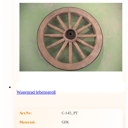
Wagenrad lebensgroß
Art.Nr:
C-145_PT
Material:
GFK