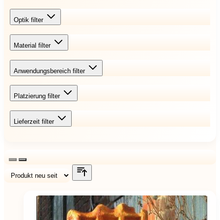
Optik
filter
Material
filter
Anwendungsbereich
filter
Platzierung
filter
Lieferzeit
filter