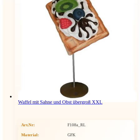
Waffel mit Sahne und Obst übergroß XXL
Art.Nr:
F108a_RL
Material:
GFK