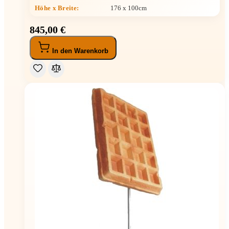
Höhe x Breite
:
176 x 100cm
845,00 €
In den Warenkorb