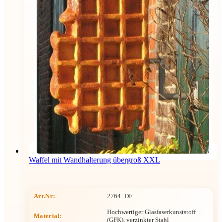
Waffel mit Wandhalterung übergroß XXL
Art.Nr:
2764_DF
Hochwertiger Glasfaserkunststoff
Material:
(GFK), verzinkter Stahl