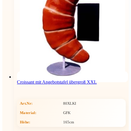
Croissant mit Angebotstafel übergroß XXL
Art.Nr:
80XLKI
Material:
GFK
Höhe
:
165cm