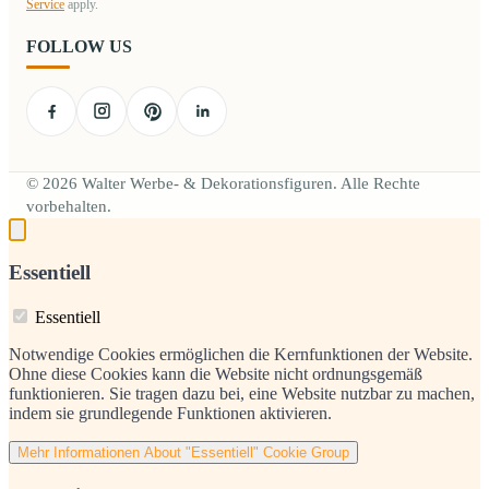
Service
apply.
FOLLOW US
© 2026 Walter Werbe- & Dekorationsfiguren. Alle Rechte
vorbehalten.
Essentiell
Essentiell
Notwendige Cookies ermöglichen die Kernfunktionen der Website.
Ohne diese Cookies kann die Website nicht ordnungsgemäß
funktionieren. Sie tragen dazu bei, eine Website nutzbar zu machen,
indem sie grundlegende Funktionen aktivieren.
Mehr Informationen
About "Essentiell" Cookie Group