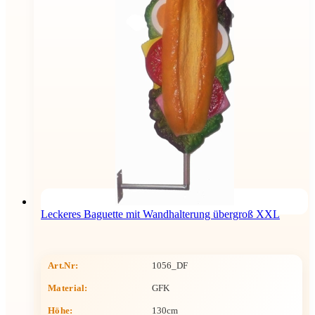
Leckeres Baguette mit Wandhalterung übergroß XXL
Art.Nr:
1056_DF
Material:
GFK
Höhe
:
130cm