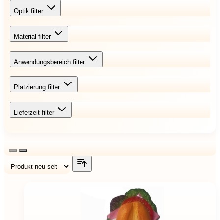
Optik
filter
Material
filter
Anwendungsbereich
filter
Platzierung
filter
Lieferzeit
filter