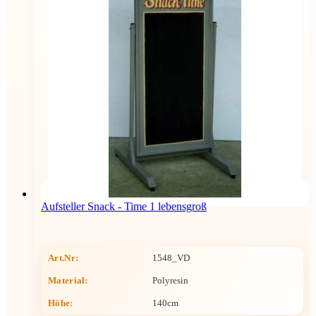
Aufsteller Snack - Time 1 lebensgroß
Art.Nr:
1548_VD
Material:
Polyresin
Höhe
:
140cm