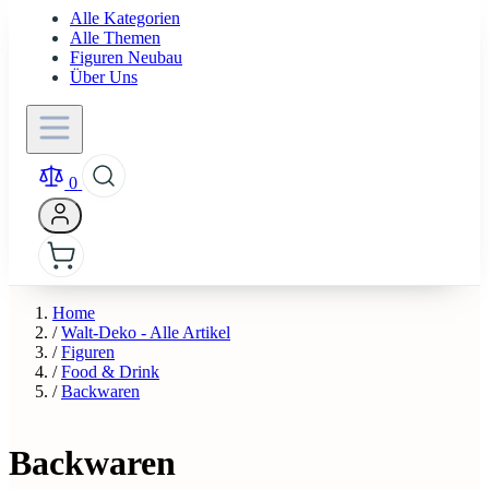
Alle Kategorien
Alle Themen
Figuren Neubau
Über Uns
0
Home
/
Walt-Deko - Alle Artikel
/
Figuren
/
Food & Drink
/
Backwaren
Backwaren