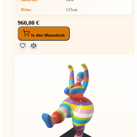
Höhe
:
125cm
960,00 €
In den Warenkorb