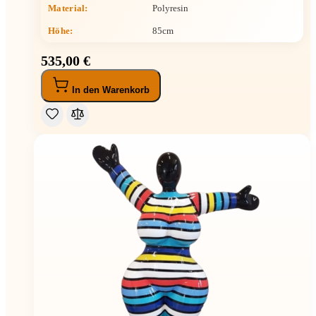
Material:
Polyresin
Höhe
:
85cm
535,00 €
In den Warenkorb