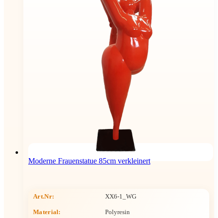
Moderne Frauenstatue 85cm verkleinert
Art.Nr:
XX6-1_WG
Material:
Polyresin