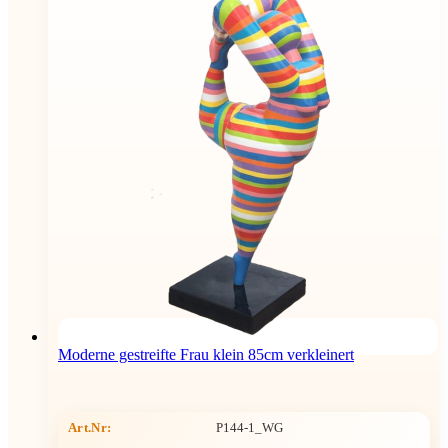
Moderne gestreifte Frau klein 85cm verkleinert
Art.Nr:
P144-1_WG