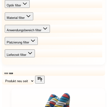
Optik
filter
Material
filter
Anwendungsbereich
filter
Platzierung
filter
Lieferzeit
filter