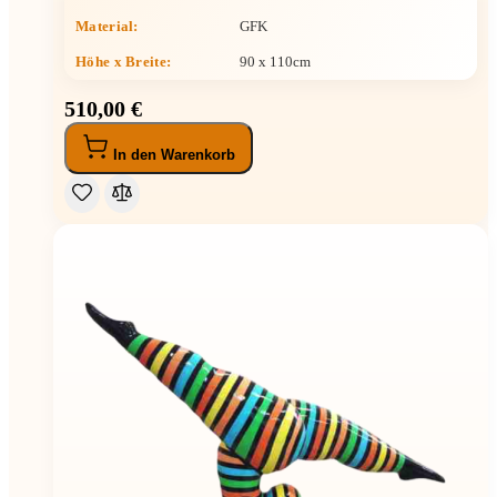
Material:
GFK
Höhe x Breite
:
90 x 110cm
510,00 €
In den Warenkorb