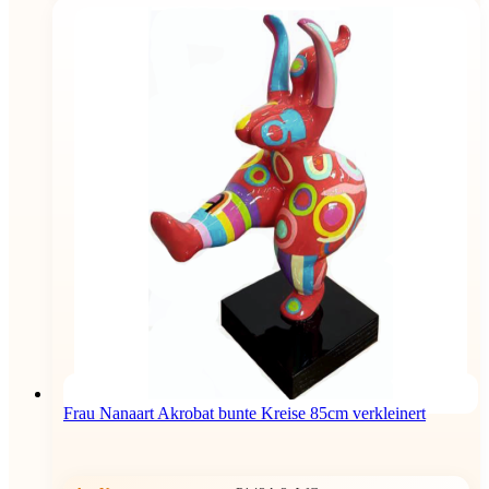
Frau Nanaart Akrobat bunte Kreise 85cm verkleinert