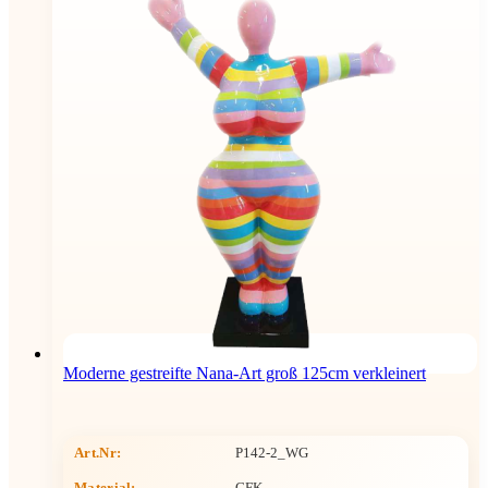
Moderne gestreifte Nana-Art groß 125cm verkleinert
Art.Nr:
P142-2_WG
Material:
GFK