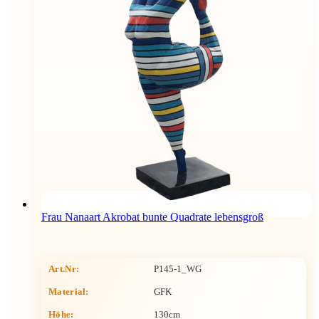
Frau Nanaart Akrobat bunte Quadrate lebensgroß
Art.Nr:
P145-1_WG
Material:
GFK
Höhe
:
130cm