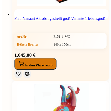
Frau Nanaart Akrobat gestreift groß Variante 1 lebensgroß
Art.Nr:
P151-1_WG
Höhe x Breite
:
140 x 150cm
1.045,00 €
In den Warenkorb