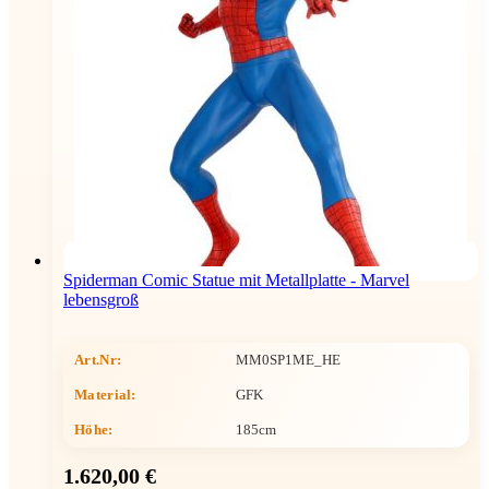
Spiderman Comic Statue mit Metallplatte - Marvel
lebensgroß
Art.Nr:
MM0SP1ME_HE
Material:
GFK
Höhe
:
185cm
1.620,00 €