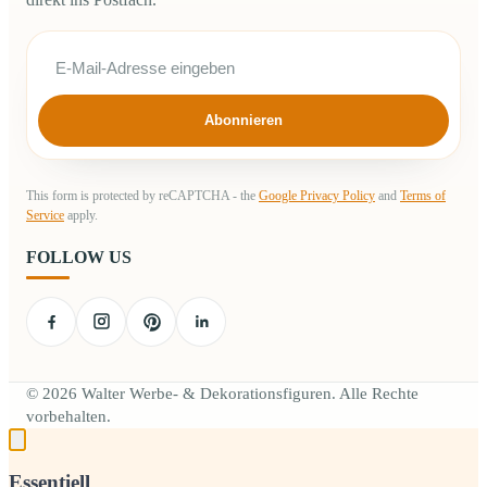
Abonnieren
This form is protected by reCAPTCHA - the
Google Privacy Policy
and
Terms of
Service
apply.
FOLLOW US
© 2026 Walter Werbe- & Dekorationsfiguren. Alle Rechte
vorbehalten.
Essentiell