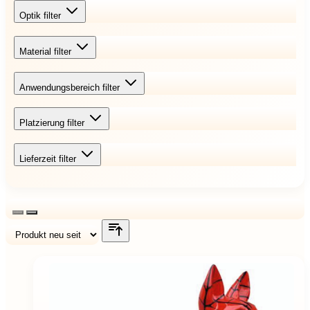
Optik
filter
Material
filter
Anwendungsbereich
filter
Platzierung
filter
Lieferzeit
filter