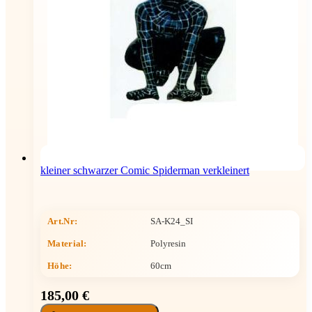
kleiner schwarzer Comic Spiderman verkleinert
Art.Nr:
SA-K24_SI
Material:
Polyresin
Höhe
:
60cm
185,00 €