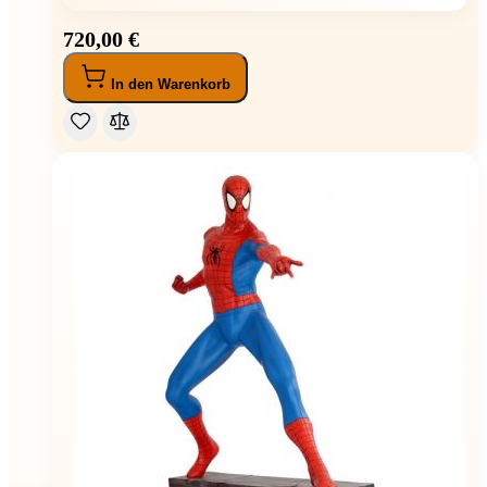
720,00 €
In den Warenkorb