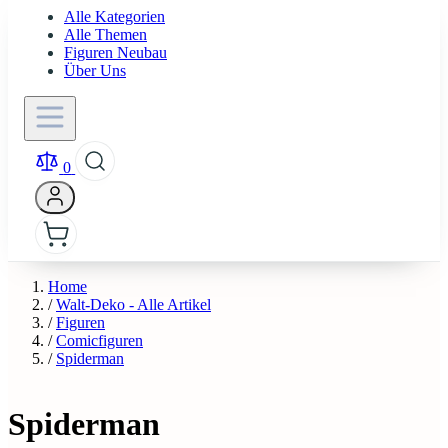
Alle Kategorien
Alle Themen
Figuren Neubau
Über Uns
0
Home
/
Walt-Deko - Alle Artikel
/
Figuren
/
Comicfiguren
/
Spiderman
Spiderman