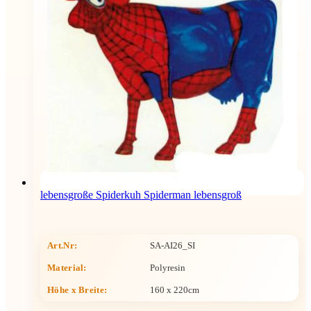
lebensgroße Spiderkuh Spiderman lebensgroß
Art.Nr:
SA-AI26_SI
Material:
Polyresin
Höhe x Breite
:
160 x 220cm