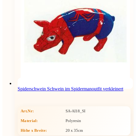
Spiderschwein Schwein im Spidermanoutfit verkleinert
Art.Nr:
SA-AI18_SI
Material:
Polyresin
Höhe x Breite
:
20 x 35cm